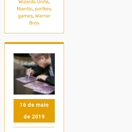
Wizards Unite
,
Niantic
,
portkey
games
,
Warner
Bros
16 de maio
de 2019