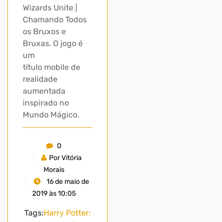
Wizards Unite |
Chamando Todos
os Bruxos e
Bruxas. O jogo é
um
título mobile de
realidade
aumentada
inspirado no
Mundo Mágico.
0
Por Vitória
Morais
16 de maio de
2019 às 10:05
Tags:
Harry Potter: