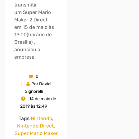
transmitir
um Super Mario
Maker 2 Direct
em 15 de maio às
19:00(horário de
Brasília) ,
anunciou a
empresa.
0
Por David
Signorelli
14 de maio de
2019 às 12:49
Tags:
Nintendo
,
Nintendo Direct
,
Super Mario Maker