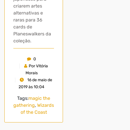
criarem artes
alternativas e
raras para 36
cards de
Planeswalkers da
coleção.
0
Por Vitória
Morais
16 de maio de
2019 às 10:04
Tags:
magic the
gathering
,
Wizards
of the Coast