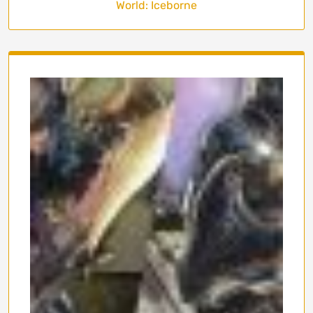
World: Iceborne