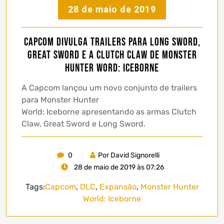
28 de maio de 2019
Capcom divulga trailers para Long Sword,
Great Sword e a Clutch Claw de Monster
Hunter Word: Iceborne
A Capcom lançou um novo conjunto de trailers
para Monster Hunter
World: Iceborne apresentando as armas Clutch
Claw, Great Sword e Long Sword.
0
Por David Signorelli
28 de maio de 2019 às 07:26
Tags:
Capcom
,
DLC
,
Expansão
,
Monster Hunter
World: Iceborne