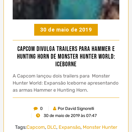
30 de maio de 2019
Capcom divulga trailers para Hammer e
Hunting Horn de Monster Hunter World:
Iceborne
A Capcom lançou dois trailers para Monster
Hunter World: Expansão Iceborne apresentando
as armas Hammer e Hunting Horn.
0
Por David Signorelli
30 de maio de 2019 às 07:47
Tags:
Capcom
,
DLC
,
Expansão
,
Monster Hunter