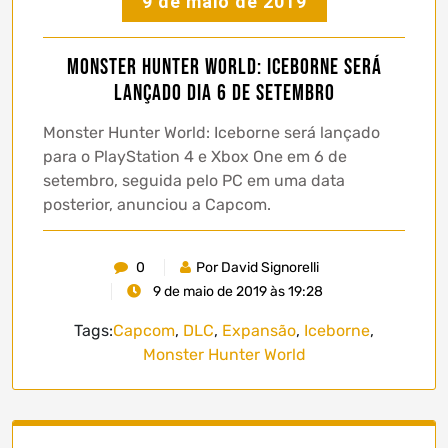
9 de maio de 2019
Monster Hunter World: Iceborne será
lançado dia 6 de Setembro
Monster Hunter World: Iceborne será lançado
para o PlayStation 4 e Xbox One em 6 de
setembro, seguida pelo PC em uma data
posterior, anunciou a Capcom.
0
Por David Signorelli
9 de maio de 2019 às 19:28
Tags:
Capcom
,
DLC
,
Expansão
,
Iceborne
,
Monster Hunter World