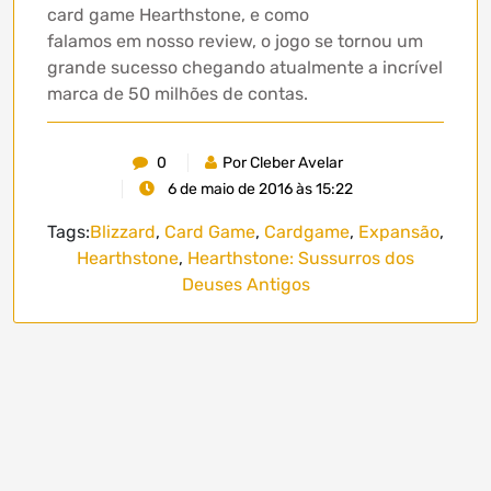
card game Hearthstone, e como
falamos em nosso review, o jogo se tornou um
grande sucesso chegando atualmente a incrível
marca de 50 milhões de contas.
0
Por Cleber Avelar
6 de maio de 2016 às 15:22
Tags:
Blizzard
,
Card Game
,
Cardgame
,
Expansão
,
Hearthstone
,
Hearthstone: Sussurros dos
Deuses Antigos