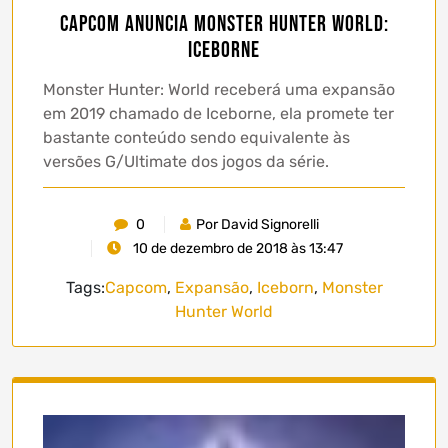
Capcom anuncia Monster Hunter World:
Iceborne
Monster Hunter: World receberá uma expansão
em 2019 chamado de Iceborne, ela promete ter
bastante conteúdo sendo equivalente às
versões G/Ultimate dos jogos da série.
0
Por David Signorelli
10 de dezembro de 2018 às 13:47
Tags:
Capcom
,
Expansão
,
Iceborn
,
Monster
Hunter World