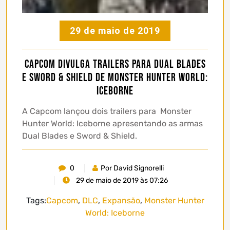
29 de maio de 2019
Capcom divulga trailers para Dual Blades
e Sword & Shield de Monster Hunter World:
Iceborne
A Capcom lançou dois trailers para Monster
Hunter World: Iceborne apresentando as armas
Dual Blades e Sword & Shield.
0
Por David Signorelli
29 de maio de 2019 às 07:26
Tags:
Capcom
,
DLC
,
Expansão
,
Monster Hunter
World: Iceborne