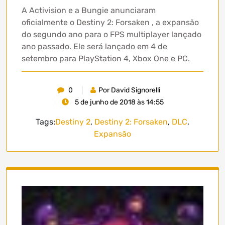
A Activision e a Bungie anunciaram
oficialmente o Destiny 2: Forsaken , a expansão
do segundo ano para o FPS multiplayer lançado
ano passado. Ele será lançado em 4 de
setembro para PlayStation 4, Xbox One e PC.
0
Por David Signorelli
5 de junho de 2018 às 14:55
Tags:
Destiny 2
,
Destiny 2: Forsaken
,
DLC
,
Expansão