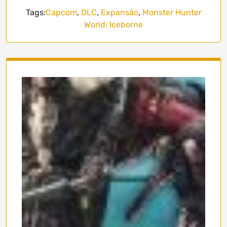
Tags:
Capcom
,
DLC
,
Expansão
,
Monster Hunter
World: Iceborne