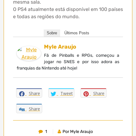
mesma sala.
O PS4 atualmente está disponível em 100 países
e todas as regiões do mundo.
Sobre
Últimos Posts
Myle Araujo
Fã de Pinballs e RPGs, começou a
jogar no SNES e por isso adora as
franquias da Nintendo até hoje!
Share
Tweet
Share
Share
1
Por Myle Araujo