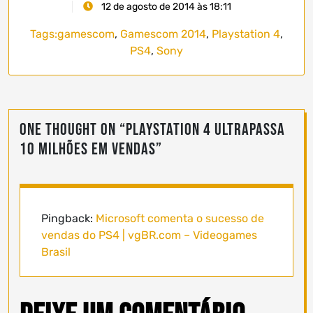
12 de agosto de 2014 às 18:11
Tags:
gamescom
,
Gamescom 2014
,
Playstation 4
,
PS4
,
Sony
One thought on “
PlayStation 4 ultrapassa
10 milhões em vendas
”
Pingback:
Microsoft comenta o sucesso de
vendas do PS4 | vgBR.com – Videogames
Brasil