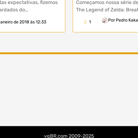
tas expectativas, fizemos
Começamos nossa série de 
ardados do…
The Legend of Zelda: Breat
Por Pedro Kak
janeiro de 2018 às 12:33
1
vgBR.com 2009-2025