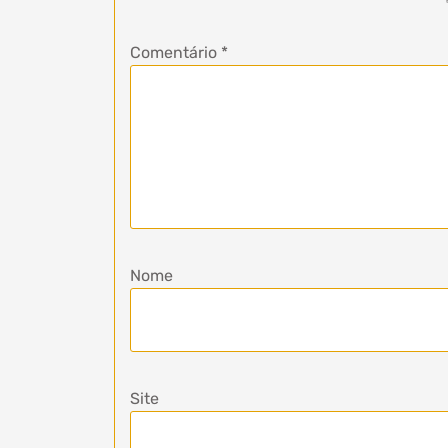
Comentário
*
Nome
Site