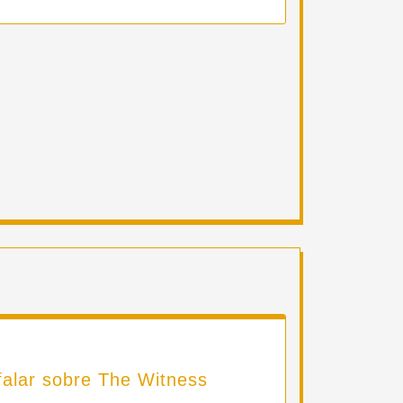
falar sobre The Witness