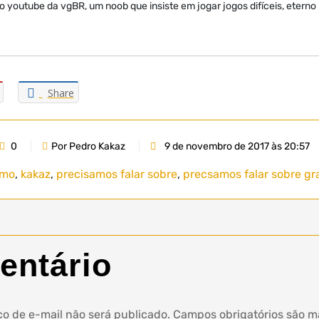
 youtube da vgBR, um noob que insiste em jogar jogos difíceis, eterno
Share
0
Por Pedro Kakaz
9 de novembro de 2017 às 20:57
smo
,
kakaz
,
precisamos falar sobre
,
precsamos falar sobre gr
entário
o de e-mail não será publicado.
Campos obrigatórios são 