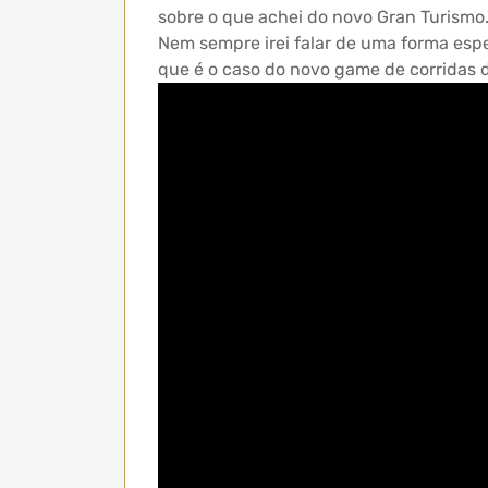
sobre o que achei do novo Gran Turismo
Nem sempre irei falar de uma forma espe
que é o caso do novo game de corridas 