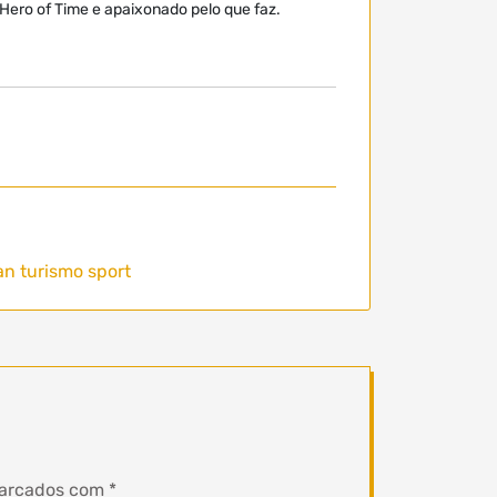
 Hero of Time e apaixonado pelo que faz.
an turismo sport
marcados com
*