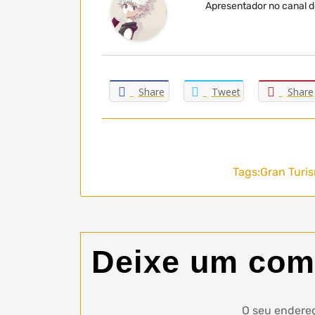
Apresentador no canal do
Share
Tweet
Share
Tags:
Gran Turi
Deixe um com
O seu endereç