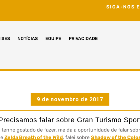
SIGA-NOS E
ISES
NOTÍCIAS
EQUIPE
PRIVACIDADE
9 de novembro de 2017
Precisamos falar sobre Gran Turismo Spor
ue tenho gostado de fazer, me da a oportunidade de falar s
re
Zelda Breath of the Wild
, falei sobre
Shadow of the Colo