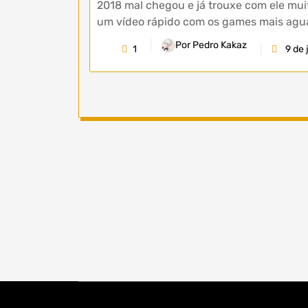
2018 mal chegou e já trouxe com ele mui
um vídeo rápido com os games mais agu
Por Pedro Kakaz
1
9 de 