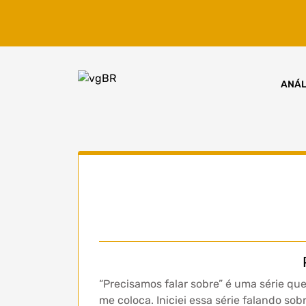
Skip
to
content
ANÁL
“Precisamos falar sobre” é uma série q
me coloca. Iniciei essa série falando sob