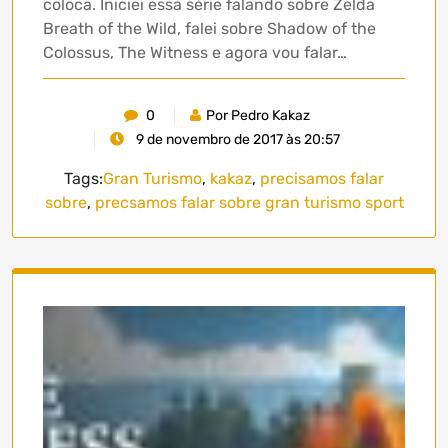
coloca. Iniciei essa série falando sobre Zelda
Breath of the Wild, falei sobre Shadow of the
Colossus, The Witness e agora vou falar…
0
Por Pedro Kakaz
9 de novembro de 2017 às 20:57
Tags:
Gran Turismo
,
kakaz
,
precisamos falar
sobre
,
precsamos falar sobre gran turismo sport