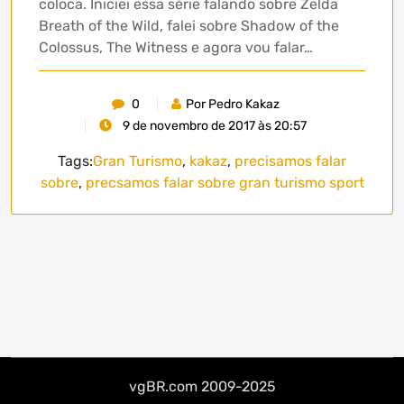
coloca. Iniciei essa série falando sobre Zelda
Breath of the Wild, falei sobre Shadow of the
Colossus, The Witness e agora vou falar…
0
Por Pedro Kakaz
9 de novembro de 2017 às 20:57
Tags:
Gran Turismo
,
kakaz
,
precisamos falar
sobre
,
precsamos falar sobre gran turismo sport
vgBR.com 2009-2025