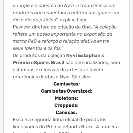
energia e o carisma da Nyvi, e traduzir isso em
produtos que conectam a cultura dos games ao
dia a dia do público
”, explica Ligia
Pawlow, diretora de criação da One. “
A coleção
reflete um passo importante na expansão da
marca PeB e reforça a relação afetiva entre
seus talentos e os fãs.
”
Os produtos da coleção
Nyvi Estephan x
Prêmio eSports Brasil
são personalizados, com
estampas exclusivas de artes que fazem
referências diretas à Nyvi. São eles:
Camisetas;
Camisetas Oversized;
Moletons;
Croppeds;
Canecas.
Essa é a segunda linha oficial de produtos
licenciados do Prêmio eSports Brasil. A primeira,