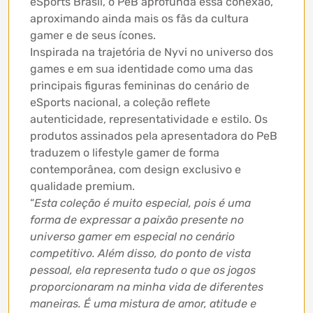
eSports Brasil, o PeB aprofunda essa conexão,
aproximando ainda mais os fãs da cultura
gamer e de seus ícones.
Inspirada na trajetória de Nyvi no universo dos
games e em sua identidade como uma das
principais figuras femininas do cenário de
eSports nacional, a coleção reflete
autenticidade, representatividade e estilo. Os
produtos assinados pela apresentadora do PeB
traduzem o lifestyle gamer de forma
contemporânea, com design exclusivo e
qualidade premium.
“
Esta coleção é muito especial, pois é uma
forma de expressar a paixão presente no
universo gamer em especial no cenário
competitivo. Além disso, do ponto de vista
pessoal, ela representa tudo o que os jogos
proporcionaram na minha vida de diferentes
maneiras. É uma mistura de amor, atitude e