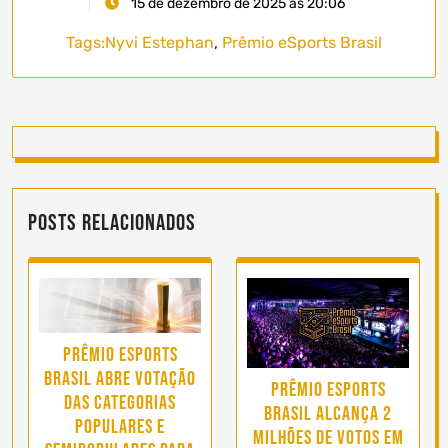
15 de dezembro de 2025 às 20:06
Tags:
Nyvi Estephan
,
Prêmio eSports Brasil
Posts Relacionados
Prêmio eSports
Brasil abre votação
Prêmio eSports
das categorias
Brasil alcança 2
populares e
milhões de votos em