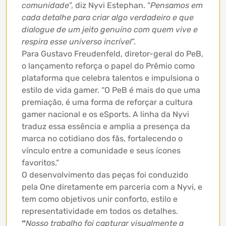
comunidade
”, diz Nyvi Estephan. “
Pensamos em
cada detalhe para criar algo verdadeiro e que
dialogue de um jeito genuíno com quem vive e
respira esse universo incrível
”.
Para Gustavo Freudenfeld, diretor-geral do PeB,
o lançamento reforça o papel do Prêmio como
plataforma que celebra talentos e impulsiona o
estilo de vida gamer. “O PeB é mais do que uma
premiação, é uma forma de reforçar a cultura
gamer nacional e os eSports. A linha da Nyvi
traduz essa essência e amplia a presença da
marca no cotidiano dos fãs, fortalecendo o
vínculo entre a comunidade e seus ícones
favoritos.”
O desenvolvimento das peças foi conduzido
pela One diretamente em parceria com a Nyvi, e
tem como objetivos unir conforto, estilo e
representatividade em todos os detalhes.
“
Nosso trabalho foi capturar visualmente a