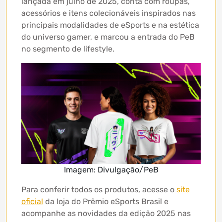
lançada em julho de 2025, conta com roupas,
acessórios e itens colecionáveis inspirados nas
principais modalidades de eSports e na estética
do universo gamer, e marcou a entrada do PeB
no segmento de lifestyle.
Imagem: Divulgação/PeB
Para conferir todos os produtos, acesse o
site
oficial
da loja do Prêmio eSports Brasil e
acompanhe as novidades da edição 2025 nas