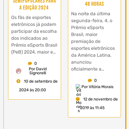
semipopulares para
48 horas
a edição 2024
Na noite da última
Os fãs de esportes
segunda-feira, 4, o
eletrônicos já podem
Prêmio eSports
participar da escolha
Brasil, maior
dos indicados ao
premiação de
Prêmio eSports Brasil
esportes eletrônicos
(PeB) 2024, maior e…
da América Latina,
anunciou
0
oficialmente a…
Por David
Signorelli
0
10 de setembro de
Por Vitória Morais
2024 às 20:00
12 de novembro de
2019 às 11:45