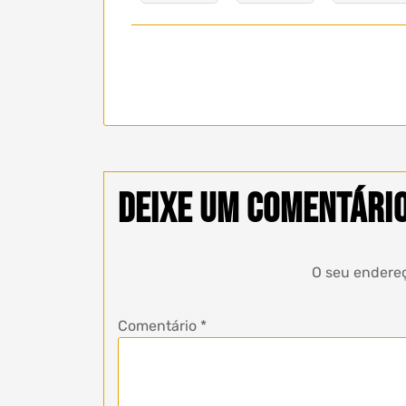
Deixe um comentári
O seu endereç
Comentário
*