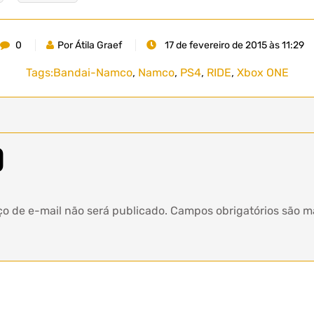
0
Por Átila Graef
17 de fevereiro de 2015 às 11:29
Tags:
Bandai-Namco
,
Namco
,
PS4
,
RIDE
,
Xbox ONE
o
o de e-mail não será publicado.
Campos obrigatórios são 