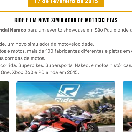
17 de fevereiro de 2015
RIDE é um novo simulador de motocicletas
ndai Namco
para um evento showcase em São Paulo onde a 
de
, um novo simulador de motovelocidade.
os e motos, mais de 100 fabricantes diferentes e pistas em 
s corridas de motos.
orrida: Superbikes, Supersports, Naked, e motos históricas
x One, Xbox 360 e PC ainda em 2015.