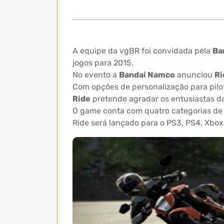
A equipe da vgBR foi convidada pela
Ba
jogos para 2015.
No evento a
Bandai Namco
anunciou
Ri
Com opções de personalização para pilot
Ride
pretende agradar os entusiastas da
O game conta com quatro categorias de c
Ride será lançado para o PS3, PS4, Xbo