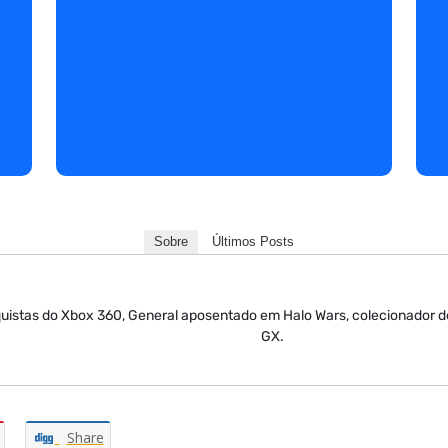
Sobre
Últimos Posts
nquistas do Xbox 360, General aposentado em Halo Wars, colecionador 
GX.
Share