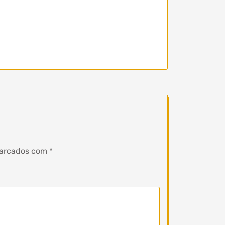
marcados com
*