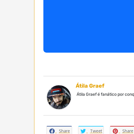
Átila Graef
Átila Graef é fanático por co
Share
Tweet
Share