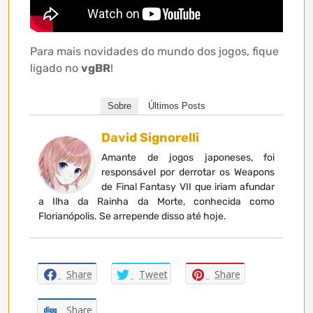
Para mais novidades do mundo dos jogos, fique
ligado no
vgBR
!
Sobre
Últimos Posts
David Signorelli
Amante de jogos japoneses, foi
responsável por derrotar os Weapons
de Final Fantasy VII que iriam afundar
a Ilha da Rainha da Morte, conhecida como
Florianópolis. Se arrepende disso até hoje.
Share
Tweet
Share
Share