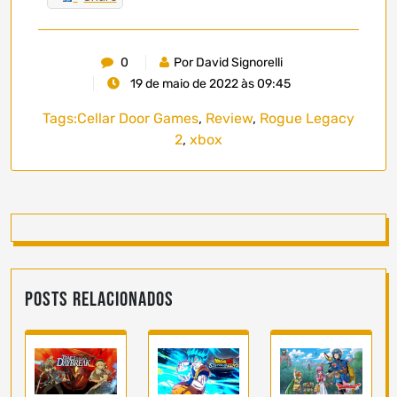
0
Por David Signorelli
19 de maio de 2022 às 09:45
Tags:
Cellar Door Games
,
Review
,
Rogue Legacy
2
,
xbox
Posts Relacionados