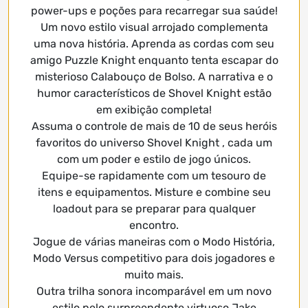
power-ups e poções para recarregar sua saúde!
Um novo estilo visual arrojado complementa
uma nova história. Aprenda as cordas com seu
amigo Puzzle Knight enquanto tenta escapar do
misterioso Calabouço de Bolso. A narrativa e o
humor característicos de Shovel Knight estão
em exibição completa!
Assuma o controle de mais de 10 de seus heróis
favoritos do universo Shovel Knight , cada um
com um poder e estilo de jogo únicos.
Equipe-se rapidamente com um tesouro de
itens e equipamentos. Misture e combine seu
loadout para se preparar para qualquer
encontro.
Jogue de várias maneiras com o Modo História,
Modo Versus competitivo para dois jogadores e
muito mais.
Outra trilha sonora incomparável em um novo
estilo pelo surpreendente virtuoso Jake