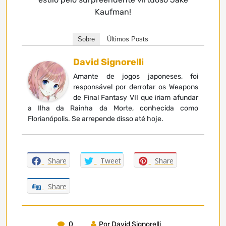
Kaufman!
Sobre
Últimos Posts
David Signorelli
Amante de jogos japoneses, foi
responsável por derrotar os Weapons
de Final Fantasy VII que iriam afundar
a Ilha da Rainha da Morte, conhecida como
Florianópolis. Se arrepende disso até hoje.
Share
Tweet
Share
Share
0
Por David Signorelli