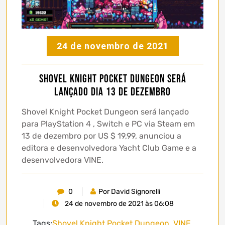
24 de novembro de 2021
Shovel Knight Pocket Dungeon será
lançado dia 13 de dezembro
Shovel Knight Pocket Dungeon será lançado
para PlayStation 4 , Switch e PC via Steam em
13 de dezembro por US $ 19,99, anunciou a
editora e desenvolvedora Yacht Club Game e a
desenvolvedora VINE.
0
Por David Signorelli
24 de novembro de 2021 às 06:08
Tags:
Shovel Knight Pocket Dungeon
,
VINE
,