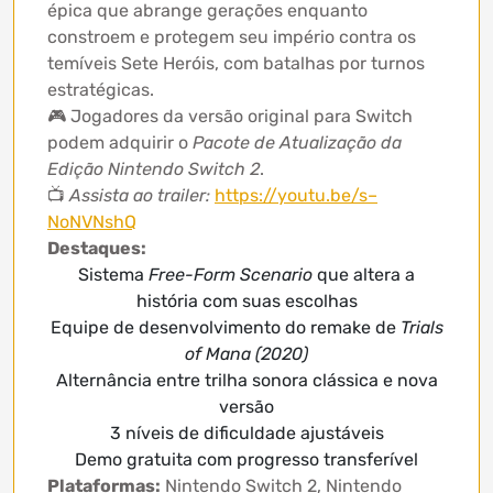
épica que abrange gerações enquanto
constroem e protegem seu império contra os
temíveis Sete Heróis, com batalhas por turnos
estratégicas.
🎮 Jogadores da versão original para Switch
podem adquirir o
Pacote de Atualização da
Edição Nintendo Switch 2
.
📺
Assista ao trailer:
https://youtu.be/s–
NoNVNshQ
Destaques:
Sistema
Free-Form Scenario
que altera a
história com suas escolhas
Equipe de desenvolvimento do remake de
Trials
of Mana (2020)
Alternância entre trilha sonora clássica e nova
versão
3 níveis de dificuldade ajustáveis
Demo gratuita com progresso transferível
Plataformas:
Nintendo Switch 2, Nintendo