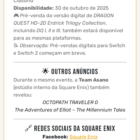
Classind
Disponibilidade:
30 de outubro de 2025
🎮 Pré-venda da versão digital de
DRAGON
QUEST HD-2D Erdrick Trilogy Collection
,
incluindo
DQ I, II e III
, também estará disponível
para as mesmas plataformas.
📝
Observação:
Pré-vendas digitais para Switch
e Switch 2 começam em breve.
🌟 Outros Anúncios
Durante o mesmo evento, a
Team Asano
(estúdio interno da Square Enix) também
revelou:
OCTOPATH TRAVELER 0
The Adventures of Elliot – The Millennium Tales
🔗 Redes sociais da Square Enix
Facebook:
Square Enix