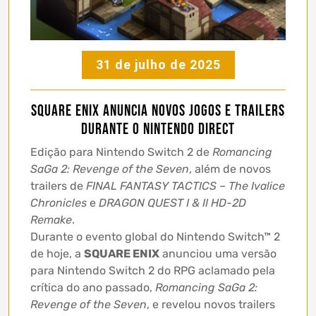
31 de julho de 2025
Square Enix anuncia novos jogos e trailers
durante o Nintendo Direct
Edição para Nintendo Switch 2 de
Romancing
SaGa 2: Revenge of the Seven
, além de novos
trailers de
FINAL FANTASY TACTICS – The Ivalice
Chronicles
e
DRAGON QUEST I & II HD-2D
Remake
.
Durante o evento global do Nintendo Switch™ 2
de hoje, a
SQUARE ENIX
anunciou uma versão
para Nintendo Switch 2 do RPG aclamado pela
crítica do ano passado,
Romancing SaGa 2:
Revenge of the Seven
, e revelou novos trailers