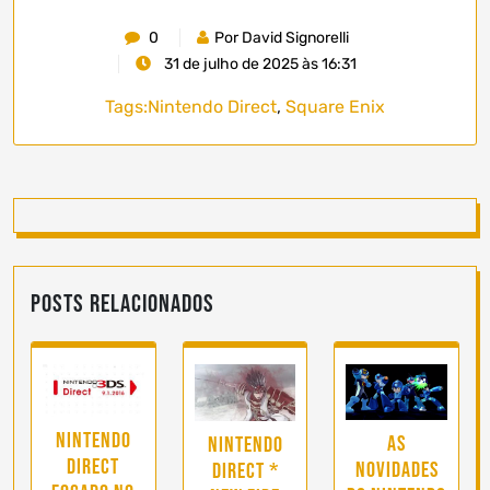
0
Por David Signorelli
31 de julho de 2025 às 16:31
Tags:
Nintendo Direct
,
Square Enix
Posts Relacionados
Nintendo
As
Nintendo
Direct
novidades
Direct *