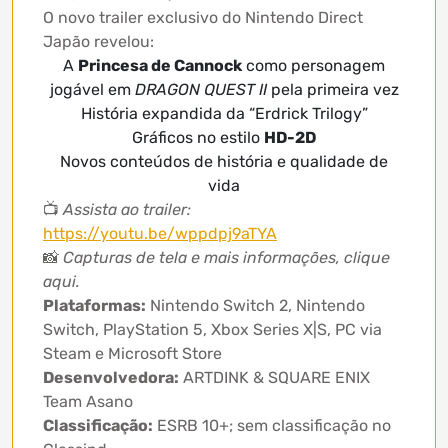
O novo trailer exclusivo do Nintendo Direct
Japão revelou:
A
Princesa de Cannock
como personagem
jogável em
DRAGON QUEST II
pela primeira vez
História expandida da “Erdrick Trilogy”
Gráficos no estilo
HD-2D
Novos conteúdos de história e qualidade de
vida
📺
Assista ao trailer:
https://youtu.be/wppdpj9aTYA
📸
Capturas de tela e mais informações, clique
aqui.
Plataformas:
Nintendo Switch 2, Nintendo
Switch, PlayStation 5, Xbox Series X|S, PC via
Steam e Microsoft Store
Desenvolvedora:
ARTDINK & SQUARE ENIX
Team Asano
Classificação:
ESRB 10+; sem classificação no