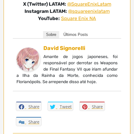
X (Twitter) LATAM:
@SquareEnixLatam
Instagram LATAM:
@squareenixlatam
YouTube:
Square Enix NA
Sobre
Últimos Posts
David Signorelli
Amante de jogos japoneses, foi
responsável por derrotar os Weapons
de Final Fantasy VII que iriam afundar
a Ilha da Rainha da Morte, conhecida como
Florianópolis. Se arrepende disso até hoje.
Share
Tweet
Share
Share