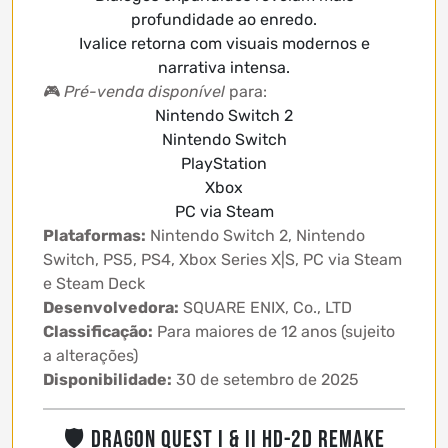
profundidade ao enredo.
Ivalice retorna com visuais modernos e
narrativa intensa.
🎮
Pré-venda disponível
para:
Nintendo Switch 2
Nintendo Switch
PlayStation
Xbox
PC via Steam
Plataformas:
Nintendo Switch 2, Nintendo
Switch, PS5, PS4, Xbox Series X|S, PC via Steam
e Steam Deck
Desenvolvedora:
SQUARE ENIX, Co., LTD
Classificação:
Para maiores de 12 anos (sujeito
a alterações)
Disponibilidade:
30 de setembro de 2025
🛡 DRAGON QUEST I & II HD-2D REMAKE