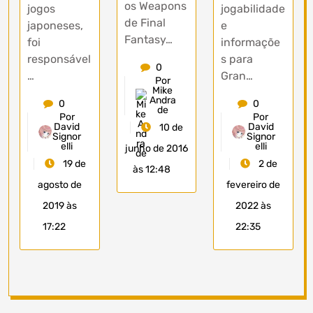
os Weapons
jogos
jogabilidade
de Final
japoneses,
e
Fantasy…
foi
informaçõe
responsável
s para
0
…
Gran…
Por
Mike
Andra
0
0
de
Por
Por
David
David
10 de
Signor
Signor
elli
elli
junho de 2016
19 de
2 de
às 12:48
agosto de
fevereiro de
2019 às
2022 às
17:22
22:35