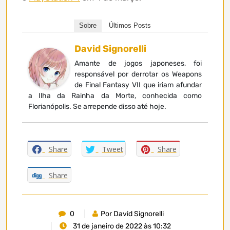
Sobre
Últimos Posts
David Signorelli
Amante de jogos japoneses, foi
responsável por derrotar os Weapons
de Final Fantasy VII que iriam afundar
a Ilha da Rainha da Morte, conhecida como
Florianópolis. Se arrepende disso até hoje.
Share
Tweet
Share
Share
0
Por David Signorelli
31 de janeiro de 2022 às 10:32