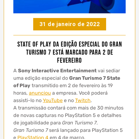
31 de janeiro de 2022
State of Play da edição especial do Gran
Turismo 7 está marcado para 2 de
fevereiro
A
Sony Interactive Entertainment
vai sediar
uma edição especial do
Gran Turismo 7 State
of Play
transmitido em 2 de fevereiro às 19
horas,
anunciou
a empresa. Você poderá
assisti-lo no
YouTube
e no
Twitch
.
A transmissão contará com mais de 30 minutos
de novas capturas no PlayStation 5 e detalhes
de jogabilidade para
Gran Turismo 7
.
Gran Turismo 7
será lançado para PlayStation 5
e
PlayStation 4
em 4 de março.