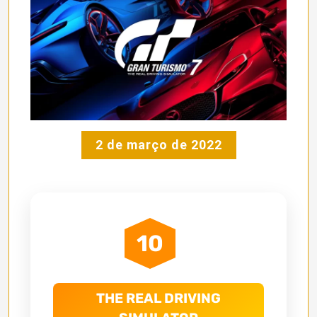
2 de março de 2022
10
THE REAL DRIVING