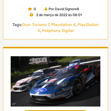
0
Por David Signorelli
2 de março de 2022 às 08:01
Tags:
Gran Turismo 7
,
Playstation 4
,
PlayStation
5
,
Poliphony Digital