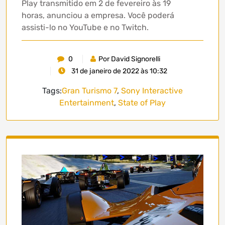
Play transmitido em 2 de fevereiro às 19
horas, anunciou a empresa. Você poderá
assisti-lo no YouTube e no Twitch.
0
Por David Signorelli
31 de janeiro de 2022 às 10:32
Tags:
Gran Turismo 7
,
Sony Interactive
Entertainment
,
State of Play