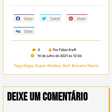
Share
Tweet
Share
Share
0
Por Fábio Kraft
14 de julho de 2021 às 12:06
Tags:
Sega
,
Super Monkey Ball: Banana Mania
Deixe um comentário