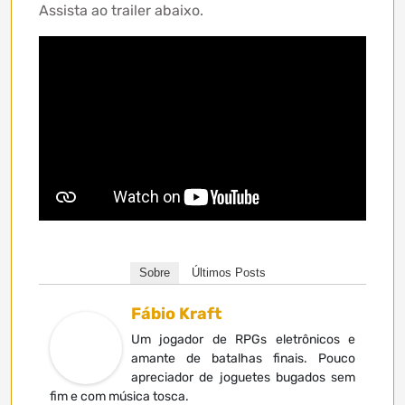
Assista ao trailer abaixo.
Sobre
Últimos Posts
Fábio Kraft
Um jogador de RPGs eletrônicos e
amante de batalhas finais. Pouco
apreciador de joguetes bugados sem
fim e com música tosca.