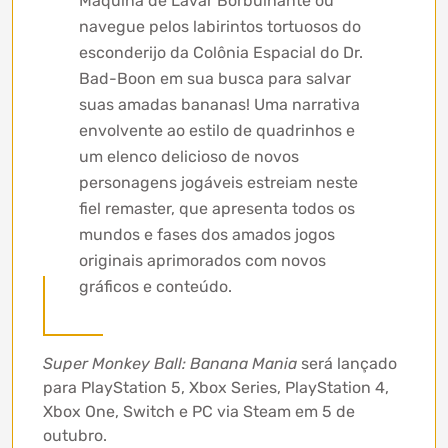
Máquina de Lavar Borbulhante ou
navegue pelos labirintos tortuosos do
esconderijo da Colônia Espacial do Dr.
Bad-Boon em sua busca para salvar
suas amadas bananas! Uma narrativa
envolvente ao estilo de quadrinhos e
um elenco delicioso de novos
personagens jogáveis ​​estreiam neste
fiel remaster, que apresenta todos os
mundos e fases dos amados jogos
originais aprimorados com novos
gráficos e conteúdo.
Super Monkey Ball: Banana Mania
será lançado
para PlayStation 5, Xbox Series, PlayStation 4,
Xbox One, Switch e PC via Steam em 5 de
outubro.