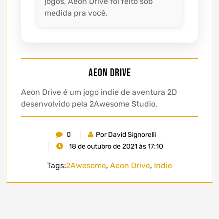
jogos, Aeon Drive foi feito sob
medida pra você.
Aeon Drive
Aeon Drive é um jogo indie de aventura 2D
desenvolvido pela 2Awesome Studio.
0
Por David Signorelli
18 de outubro de 2021 às 17:10
Tags:
2Awesome
,
Aeon Drive
,
Indie