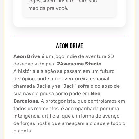
jogos, Aeon Drive foi feito sob
medida pra você.
Aeon Drive
Aeon Drive
é um jogo indie de aventura 2D
desenvolvido pela
2Awesome Studio
.
A história e a ação se passam em um futuro
distópico, onde uma aventureira espacial
chamada Jackelyne “Jack” sofre o colapso de
sua nave e pousa como pode em
Neo
Barcelona
. A protagonista, que controlamos em
todos os momentos, é acompanhada por uma
inteligência artificial que a informa do avanço
de forças hostis que ameaçam a cidade e todo o
planeta.