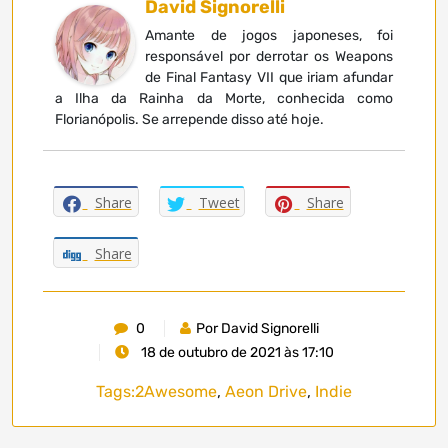
David Signorelli
Amante de jogos japoneses, foi
responsável por derrotar os Weapons
de Final Fantasy VII que iriam afundar
a Ilha da Rainha da Morte, conhecida como
Florianópolis. Se arrepende disso até hoje.
Share
Tweet
Share
Share
0
Por David Signorelli
18 de outubro de 2021 às 17:10
Tags:
2Awesome
,
Aeon Drive
,
Indie