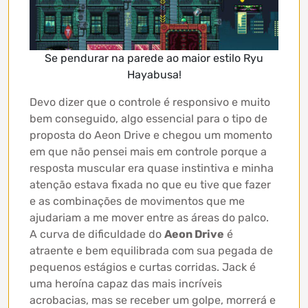
Se pendurar na parede ao maior estilo Ryu
Hayabusa!
Devo dizer que o controle é responsivo e muito
bem conseguido, algo essencial para o tipo de
proposta do Aeon Drive e chegou um momento
em que não pensei mais em controle porque a
resposta muscular era quase instintiva e minha
atenção estava fixada no que eu tive que fazer
e as combinações de movimentos que me
ajudariam a me mover entre as áreas do palco.
A curva de dificuldade do
Aeon Drive
é
atraente e bem equilibrada com sua pegada de
pequenos estágios e curtas corridas. Jack é
uma heroína capaz das mais incríveis
acrobacias, mas se receber um golpe, morrerá e