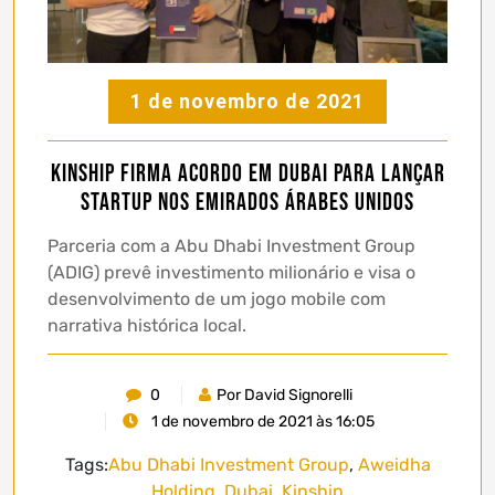
1 de novembro de 2021
Kinship firma acordo em Dubai para lançar
startup nos Emirados Árabes Unidos
Parceria com a Abu Dhabi Investment Group
(ADIG) prevê investimento milionário e visa o
desenvolvimento de um jogo mobile com
narrativa histórica local.
0
Por David Signorelli
1 de novembro de 2021 às 16:05
Tags:
Abu Dhabi Investment Group
,
Aweidha
Holding
,
Dubai
,
Kinship