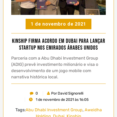
1 de novembro de 2021
Kinship firma acordo em Dubai para lançar
startup nos Emirados Árabes Unidos
Parceria com a Abu Dhabi Investment Group
(ADIG) prevê investimento milionário e visa o
desenvolvimento de um jogo mobile com
narrativa histórica local.
0
Por David Signorelli
1 de novembro de 2021 às 16:05
Tags:
Abu Dhabi Investment Group
,
Aweidha
Holding
,
Dubai
,
Kinship