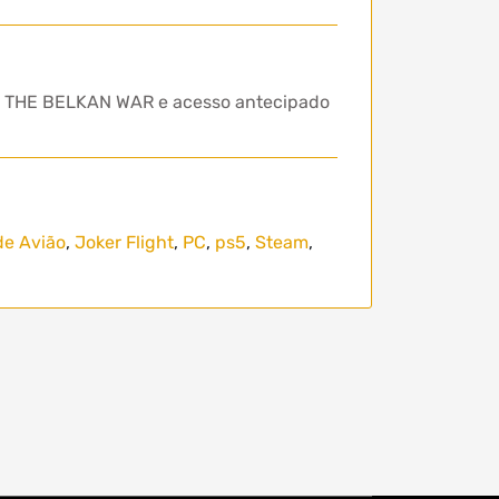
: THE BELKAN WAR e acesso antecipado
de Avião
,
Joker Flight
,
PC
,
ps5
,
Steam
,