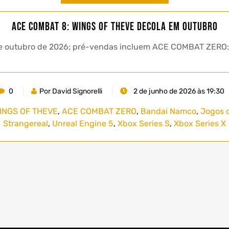
ACE COMBAT 8: WINGS OF THEVE decola em outubro
 de outubro de 2026; pré-vendas incluem ACE COMBAT ZERO
0
Por David Signorelli
2 de junho de 2026 às 19:30
INGS OF THEVE
,
ACE COMBAT ZERO
,
Bandai Namco
,
Jogos 
Strangereal
,
Unreal Engine 5
,
Xbox Series S
,
Xbox Series X