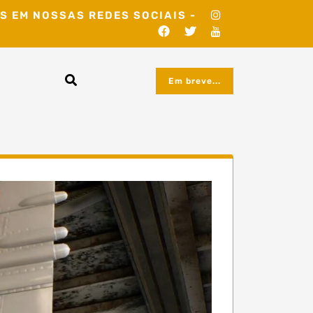
S EM NOSSAS REDES SOCIAIS -
Em breve...