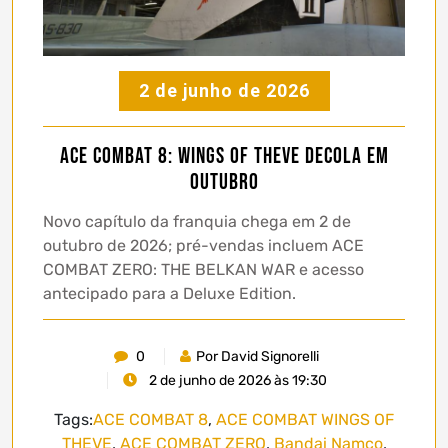
2 de junho de 2026
ACE COMBAT 8: WINGS OF THEVE decola em
outubro
Novo capítulo da franquia chega em 2 de
outubro de 2026; pré-vendas incluem ACE
COMBAT ZERO: THE BELKAN WAR e acesso
antecipado para a Deluxe Edition.
0
Por David Signorelli
2 de junho de 2026 às 19:30
Tags:
ACE COMBAT 8
,
ACE COMBAT WINGS OF
THEVE
,
ACE COMBAT ZERO
,
Bandai Namco
,