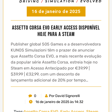
16 de janeiro de 2025
Assetto Corsa EVO Early Access disponível
hoje para a Steam
Publisher global 505 Games e a desenvolvedora
KUNOS Simulazioni têm o prazer de anunciar
que Assetto Corsa EVO, a mais recente evolução
da popular série Assetto Corsa, estreia hoje no
Steam em Acesso Antecipado por €39,99 |
$39,99 | £32,99, com um desconto de
lançamento adicional de 20% por tempo…
0
Por David Signorelli
16 de janeiro de 2025 às 14:32
Tags:
Assetto Corsa EVO
,
Early Access
,
Steam