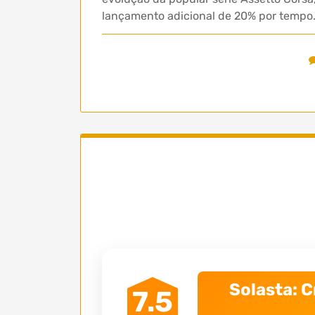
lançamento adicional de 20% por tempo
Solasta: C
7.5