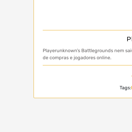
P
Playerunknown’s Battlegrounds nem saiu
de compras e jogadores online.
Tags: