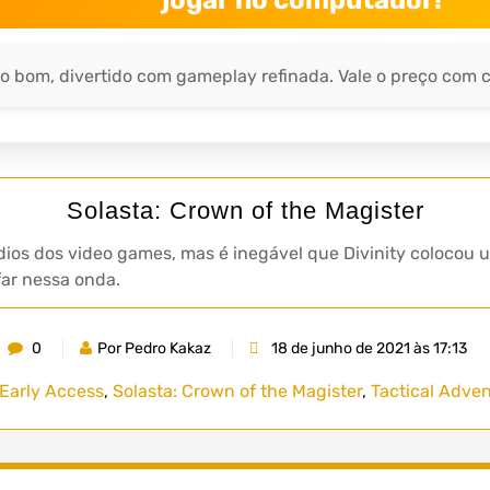
jogar no computador!
o bom, divertido com gameplay refinada. Vale o preço com c
Solasta: Crown of the Magister
ios dos video games, mas é inegável que Divinity colocou 
far nessa onda.
0
Por Pedro Kakaz
18 de junho de 2021 às 17:13
Early Access
,
Solasta: Crown of the Magister
,
Tactical Adve