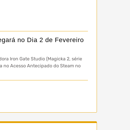
gará no Dia 2 de Fevereiro
dora Iron Gate Studio (Magicka 2, série
ança no Acesso Antecipado do Steam no