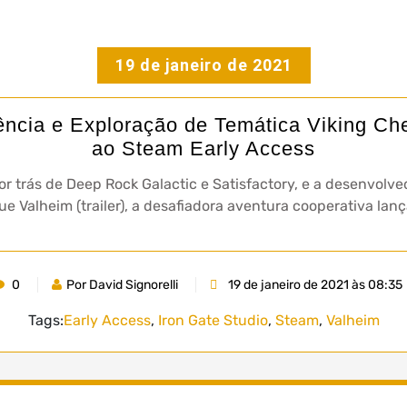
19 de janeiro de 2021
ência e Exploração de Temática Viking Che
ao Steam Early Access
or trás de Deep Rock Galactic e Satisfactory, e a desenvolve
que Valheim (trailer), a desafiadora aventura cooperativa l
0
Por David Signorelli
19 de janeiro de 2021 às 08:35
Tags:
Early Access
,
Iron Gate Studio
,
Steam
,
Valheim