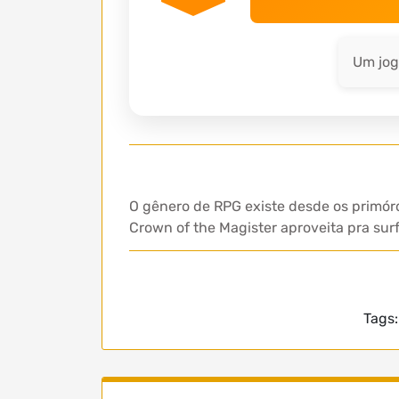
Um jog
O gênero de RPG existe desde os primórd
Crown of the Magister aproveita pra sur
Tags: