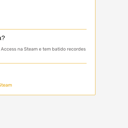
a?
y Access na Steam e tem batido recordes
Steam