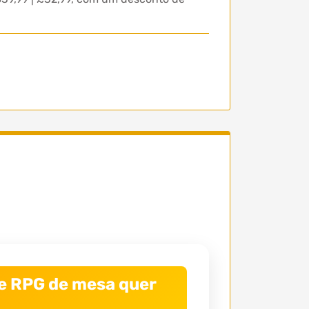
de RPG de mesa quer