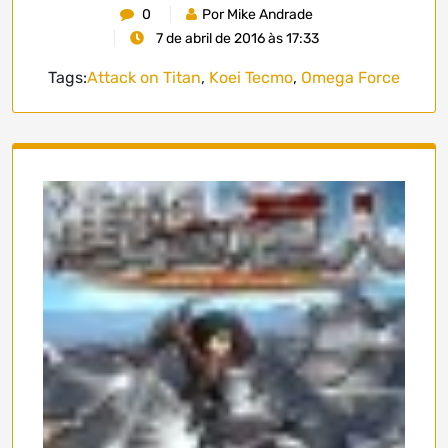
0
Por Mike Andrade
7 de abril de 2016 às 17:33
Tags:
Attack on Titan
,
Koei Tecmo
,
Omega Force