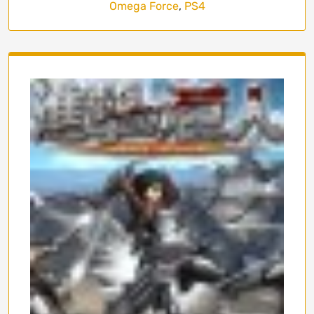
Omega Force
,
PS4