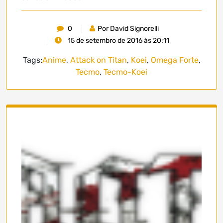
0
Por David Signorelli
15 de setembro de 2016 às 20:11
Tags:
Anime
,
Attack on Titan
,
Koei
,
Omega Forte
,
Tecmo
,
Tecmo-Koei