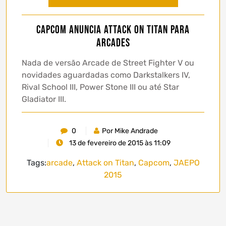
Capcom anuncia Attack on Titan para
Arcades
Nada de versão Arcade de Street Fighter V ou
novidades aguardadas como Darkstalkers IV,
Rival School III, Power Stone III ou até Star
Gladiator III.
0
Por Mike Andrade
13 de fevereiro de 2015 às 11:09
Tags:
arcade
,
Attack on Titan
,
Capcom
,
JAEPO
2015