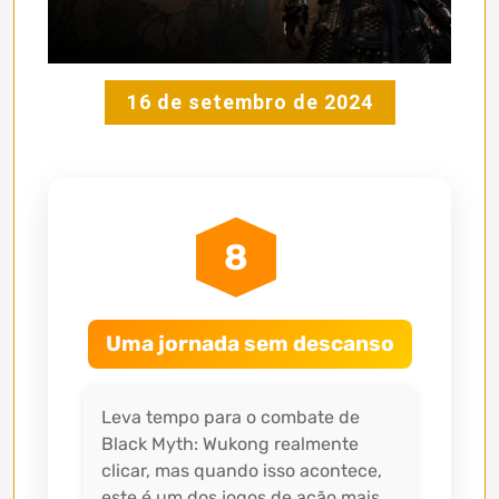
16 de setembro de 2024
8
Uma jornada sem descanso
Leva tempo para o combate de
Black Myth: Wukong realmente
clicar, mas quando isso acontece,
este é um dos jogos de ação mais