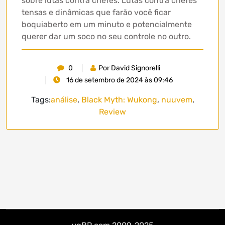
sobre lutas contra chefes. Lutas contra chefes
tensas e dinâmicas que farão você ficar
boquiaberto em um minuto e potencialmente
querer dar um soco no seu controle no outro.
0
Por David Signorelli
16 de setembro de 2024 às 09:46
Tags:
análise
,
Black Myth: Wukong
,
nuuvem
,
Review