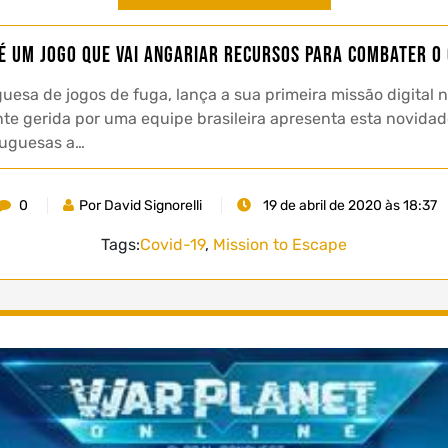
 é um jogo que vai angariar recursos para combater o 
esa de jogos de fuga, lança a sua primeira missão digital n
ente gerida por uma equipe brasileira apresenta esta novid
rtuguesas a…
0
Por David Signorelli
19 de abril de 2020 às 18:37
Tags:
Covid-19
,
Mission to Escape