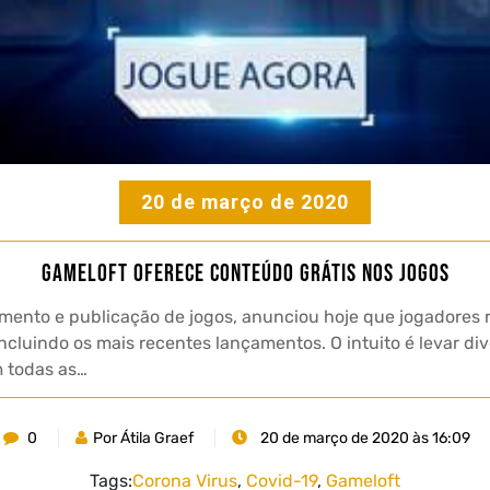
20 de março de 2020
Gameloft oferece conteúdo grátis nos jogos
imento e publicação de jogos, anunciou hoje que jogadores 
incluindo os mais recentes lançamentos. O intuito é levar d
m todas as…
0
Por Átila Graef
20 de março de 2020 às 16:09
Tags:
Corona Virus
,
Covid-19
,
Gameloft