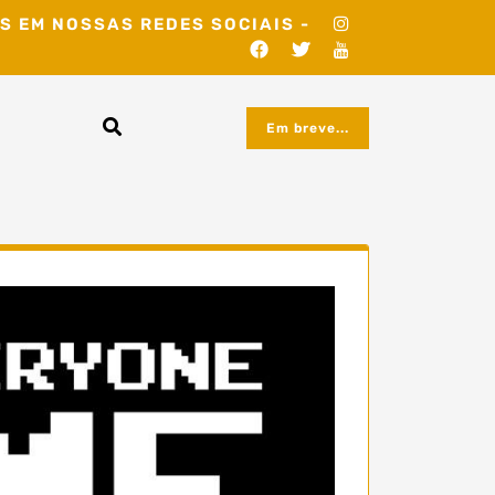
S EM NOSSAS REDES SOCIAIS -
Em breve...