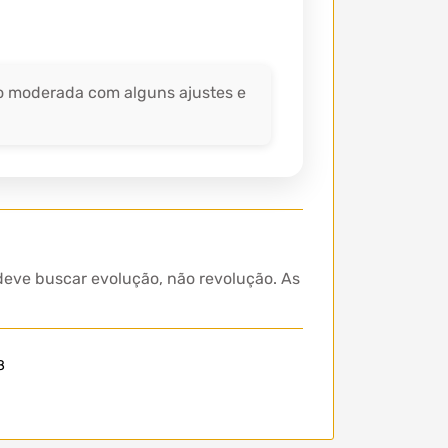
o moderada com alguns ajustes e
 deve buscar evolução, não revolução. As
8