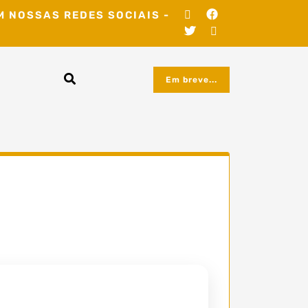
M NOSSAS REDES SOCIAIS -
Em breve...