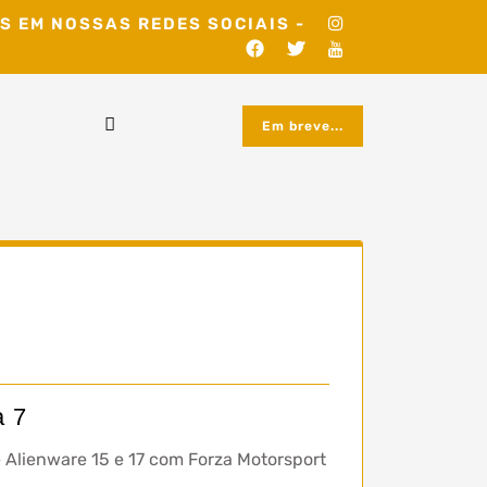
S EM NOSSAS REDES SOCIAIS -
Em breve...
a 7
 Alienware 15 e 17 com Forza Motorsport