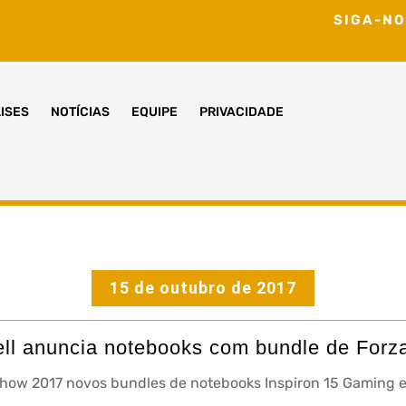
SIGA-NO
ISES
NOTÍCIAS
EQUIPE
PRIVACIDADE
15 de outubro de 2017
ll anuncia notebooks com bundle de Forz
Show 2017 novos bundles de notebooks Inspiron 15 Gaming e