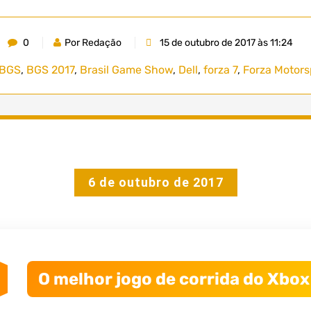
0
Por Redação
15 de outubro de 2017 às 11:24
BGS
,
BGS 2017
,
Brasil Game Show
,
Dell
,
forza 7
,
Forza Motors
6 de outubro de 2017
O melhor jogo de corrida do Xbox