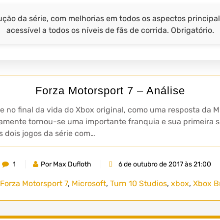
ção da série, com melhorias em todos os aspectos principal
acessível a todos os níveis de fãs de corrida. Obrigatório.
Forza Motorsport 7 – Análise
 no final da vida do Xbox original, como uma resposta da Mi
damente tornou-se uma importante franquia e sua primeira 
 dois jogos da série com…
1
Por Max Dufloth
6 de outubro de 2017 às 21:00
Forza Motorsport 7
,
Microsoft
,
Turn 10 Studios
,
xbox
,
Xbox Br