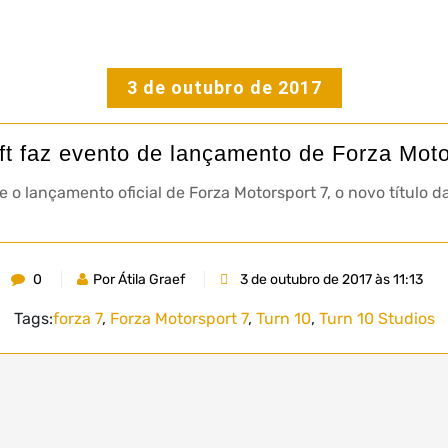
3 de outubro de 2017
ft faz evento de lançamento de Forza Moto
 o lançamento oficial de Forza Motorsport 7, o novo título d
0
Por Átila Graef
3 de outubro de 2017 às 11:13
Tags:
forza 7
,
Forza Motorsport 7
,
Turn 10
,
Turn 10 Studios