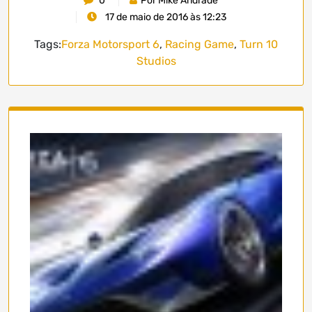
0
Por Mike Andrade
17 de maio de 2016 às 12:23
Tags:
Forza Motorsport 6
,
Racing Game
,
Turn 10
Studios