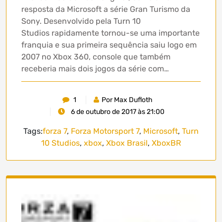
resposta da Microsoft a série Gran Turismo da
Sony. Desenvolvido pela Turn 10
Studios rapidamente tornou-se uma importante
franquia e sua primeira sequência saiu logo em
2007 no Xbox 360, console que também
receberia mais dois jogos da série com…
1
Por Max Dufloth
6 de outubro de 2017 às 21:00
Tags:
forza 7
,
Forza Motorsport 7
,
Microsoft
,
Turn
10 Studios
,
xbox
,
Xbox Brasil
,
XboxBR