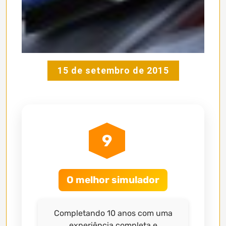
15 de setembro de 2015
9
O melhor simulador
Completando 10 anos com uma
experiência completa e