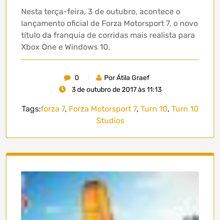
Nesta terça-feira, 3 de outubro, acontece o
lançamento oficial de Forza Motorsport 7, o novo
título da franquia de corridas mais realista para
Xbox One e Windows 10.
0
Por Átila Graef
3 de outubro de 2017 às 11:13
Tags:
forza 7
,
Forza Motorsport 7
,
Turn 10
,
Turn 10
Studios