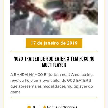
17 de janeiro de 2019
Novo trailer de God Eater 3 tem foco no
Multiplayer
A BANDAI NAMCO Entertainment America Inc.
revelou hoje um novo trailer de GOD EATER 3
que apresenta as modalidades multiplayer do
game.
0
Por David Signorelli