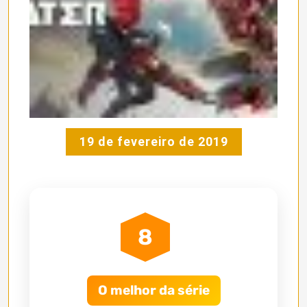
19 de fevereiro de 2019
8
O melhor da série