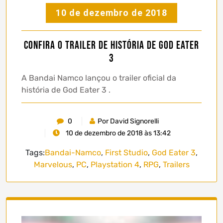
10 de dezembro de 2018
Confira o trailer de história de God Eater
3
A Bandai Namco lançou o trailer oficial da
história de God Eater 3 .
0
Por David Signorelli
10 de dezembro de 2018 às 13:42
Tags:
Bandai-Namco
,
First Studio
,
God Eater 3
,
Marvelous
,
PC
,
Playstation 4
,
RPG
,
Trailers