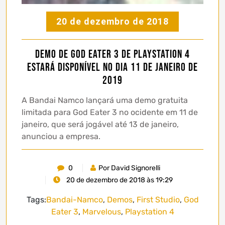
20 de dezembro de 2018
Demo de God Eater 3 de PlayStation 4
estará disponível no dia 11 de Janeiro de
2019
A Bandai Namco lançará uma demo gratuita
limitada para God Eater 3 no ocidente em 11 de
janeiro, que será jogável até 13 de janeiro,
anunciou a empresa.
0
Por David Signorelli
20 de dezembro de 2018 às 19:29
Tags:
Bandai-Namco
,
Demos
,
First Studio
,
God
Eater 3
,
Marvelous
,
Playstation 4