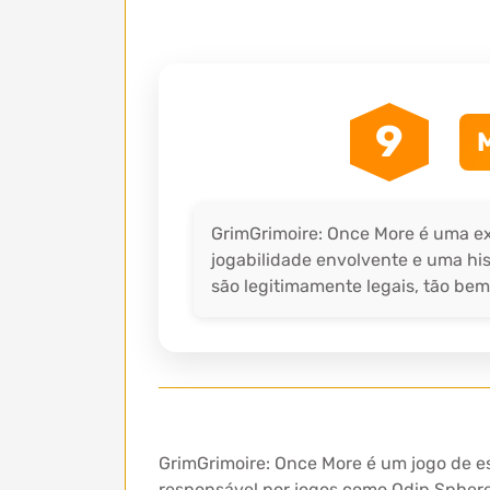
9
M
GrimGrimoire: Once More é uma ex
jogabilidade envolvente e uma hi
são legitimamente legais, tão be
GrimGrimoire: Once More é um jogo de e
responsável por jogos como Odin Sphere 