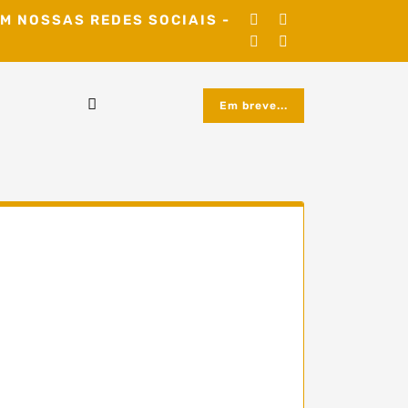
M NOSSAS REDES SOCIAIS -
Em breve...