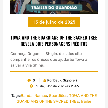
15 de julho de 2025
TOWA AND THE GUARDIANS OF THE SACRED TREE
revela dois personagens inéditos
Conheça Origami e Shigin, dois dos oito
companheiros únicos que ajudarão Towa a
salvar a Vila Shinju.
0
Por David Signorelli
15 de julho de 2025 às 11:46
Tags:
Bandai Namco
,
Guardiões
,
TOWA AND THE
GUARDIANS OF THE SACRED TREE
,
trailer