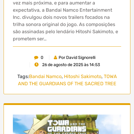
vez mais próxima, e para aumentar a
expectativa, a Bandai Namco Entertainment
Inc. divulgou dois novos trailers focados na
trilha sonora original do jogo. As composições
são assinadas pelo lendário Hitoshi Sakimoto, e
prometem ser…
0
Por David Signorelli
26 de agosto de 2025 às 14:53
Tags:
Bandai Namco
,
Hitoshi Sakimoto
,
TOWA
AND THE GUARDIANS OF THE SACRED TREE