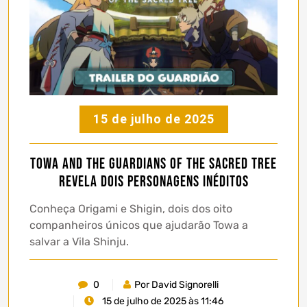
15 de julho de 2025
TOWA AND THE GUARDIANS OF THE SACRED TREE
revela dois personagens inéditos
Conheça Origami e Shigin, dois dos oito
companheiros únicos que ajudarão Towa a
salvar a Vila Shinju.
0
Por David Signorelli
15 de julho de 2025 às 11:46