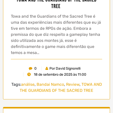
Tree
Towa and the Guardians of the Sacred Tree é
uma das experiências mais diferentes que eu já
tive em termos de RPGs de ação. Embora a
premissa do que diz respeito a gameplay tenha
sido utilizada aos montes já, esse é
definitivamente o game mais diferentão que
temos a mesa…
0
Por David Signorelli
18 de setembro de 2025 às 11:00
Tags:
análise
,
Bandai Namco
,
Review
,
TOWA AND
THE GUARDIANS OF THE SACRED TREE