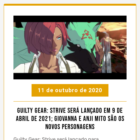
11 de outubro de 2020
Guilty Gear: Strive será lançado em 9 de
abril de 2021; Giovanna e Anji Mito são os
novos personagens
Guilty Gear: Strive será lançado para