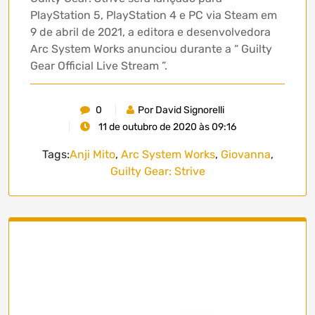
PlayStation 5, PlayStation 4 e PC via Steam em
9 de abril de 2021, a editora e desenvolvedora
Arc System Works anunciou durante a “ Guilty
Gear Official Live Stream ”.
0
Por David Signorelli
11 de outubro de 2020 às 09:16
Tags:
Anji Mito
,
Arc System Works
,
Giovanna
,
Guilty Gear: Strive