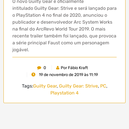
O novo Guilty Gear é oficialmente
intitulado Guilty Gear: Strive e será lançado para
o PlayStation 4 no final de 2020, anunciou o
publicador e desenvolvedor Arc System Works
na final do ArcRevo World Tour 2019. O mais
recente trailer também foi lançado, que provoca
a série principal Faust como um personagem
jogável.
0
Por Fábio Kraft
19 de novembro de 2019 às 11:19
Tags:
Guilty Gear
,
Guilty Gear: Strive
,
PC
,
Playstation 4