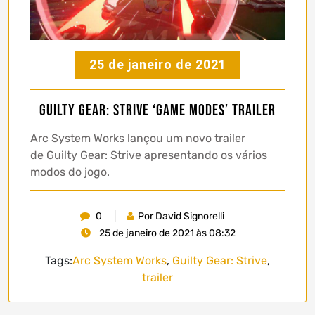
25 de janeiro de 2021
Guilty Gear: Strive ‘Game Modes’ trailer
Arc System Works lançou um novo trailer
de Guilty Gear: Strive apresentando os vários
modos do jogo.
0
Por David Signorelli
25 de janeiro de 2021 às 08:32
Tags:
Arc System Works
,
Guilty Gear: Strive
,
trailer