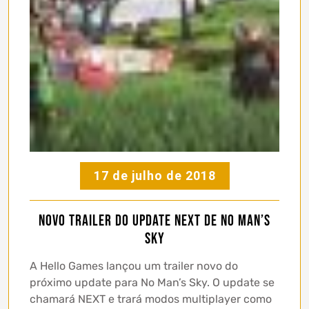
17 de julho de 2018
Novo trailer do update NEXT de No Man’s
Sky
A Hello Games lançou um trailer novo do
próximo update para No Man’s Sky. O update se
chamará NEXT e trará modos multiplayer como