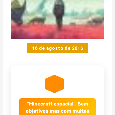
16 de agosto de 2016
"Minecraft espacial". Sem
objetivos mas com muitas