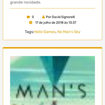
grande novidade.
0
Por David Signorelli
17 de julho de 2018 às 13:37
Tags:
Hello Games
,
No Man's Sky