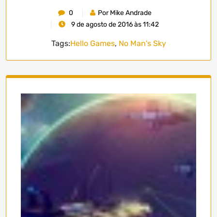
0
Por Mike Andrade
9 de agosto de 2016 às 11:42
Tags:
Hello Games
,
No Man's Sky