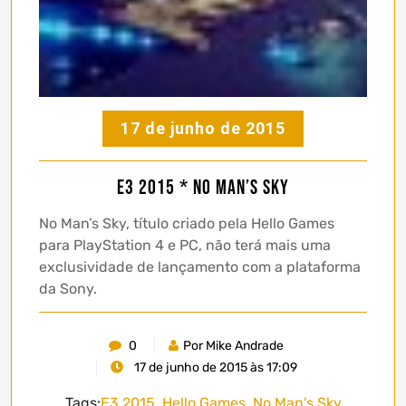
17 de junho de 2015
E3 2015 * No Man’s Sky
No Man’s Sky, título criado pela Hello Games
para PlayStation 4 e PC, não terá mais uma
exclusividade de lançamento com a plataforma
da Sony.
0
Por Mike Andrade
17 de junho de 2015 às 17:09
Tags:
E3 2015
,
Hello Games
,
No Man's Sky