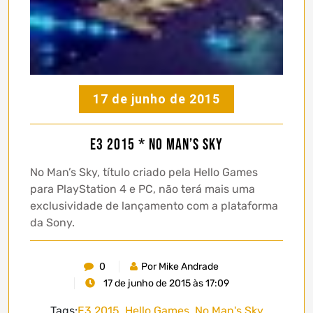
17 de junho de 2015
E3 2015 * No Man’s Sky
No Man’s Sky, título criado pela Hello Games
para PlayStation 4 e PC, não terá mais uma
exclusividade de lançamento com a plataforma
da Sony.
0
Por Mike Andrade
17 de junho de 2015 às 17:09
Tags:
E3 2015
,
Hello Games
,
No Man's Sky