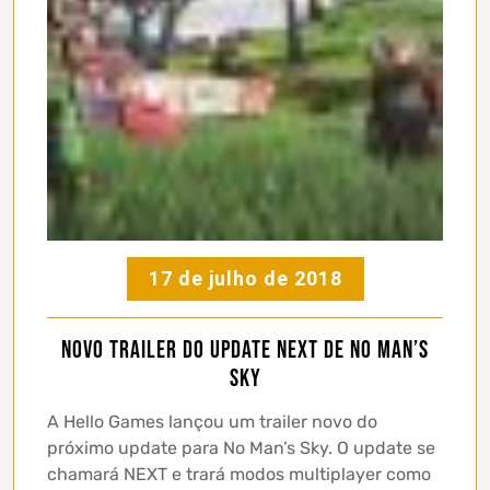
17 de julho de 2018
Novo trailer do update NEXT de No Man’s
Sky
A Hello Games lançou um trailer novo do
próximo update para No Man’s Sky. O update se
chamará NEXT e trará modos multiplayer como