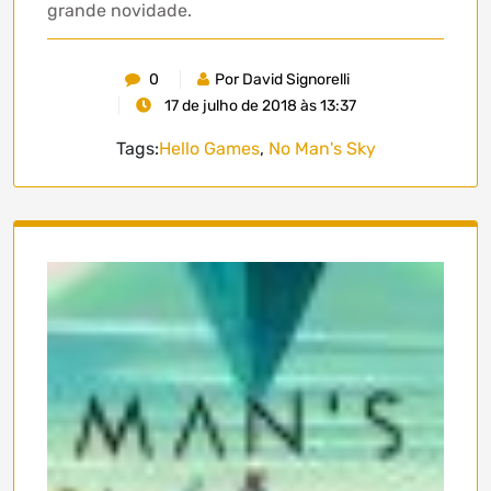
grande novidade.
0
Por David Signorelli
17 de julho de 2018 às 13:37
Tags:
Hello Games
,
No Man's Sky