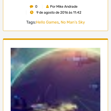
0
Por Mike Andrade
9 de agosto de 2016 às 11:42
Tags:
Hello Games
,
No Man's Sky