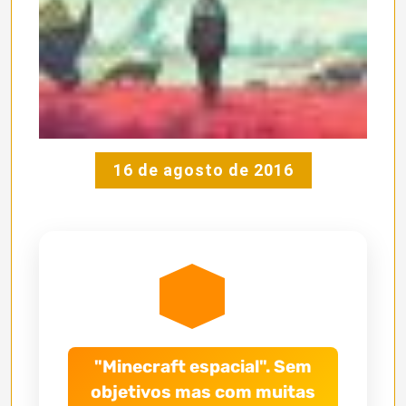
16 de agosto de 2016
"Minecraft espacial". Sem
objetivos mas com muitas