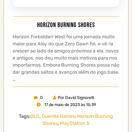
Horizon Burning Shores
Horizon Forbidden West foi uma jornada muito
maior para Aloy do que Zero Dawn foi, e vê-la
crescer ao lado de amigos próximos a ela, novos
e antigos, nos deu muito mais motivos para nos
importarmos. Embora Burning Shores possa não
dar grandes saltos e avanços além do jogo base,
…
0
Por David Signorelli
17 de maio de 2023 às 15:39
Tags:
DLC
,
Guerilla Games
,
Horizon Burning
Shores
,
PlayStation 5