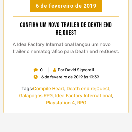
6 de fevereiro de 2019
Confira um novo trailer de Death end
re;Quest
A Idea Factory International lançou um novo
trailer cinematográfico para Death end re;Quest.
0
Por David Signorelli
6 de fevereiro de 2019 às 19:39
Tags:
Compile Heart
,
Death end re;Quest
,
Galapagos RPG
,
Idea Factory International
,
Playstation 4
,
RPG