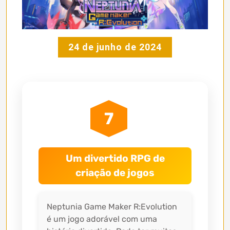
24 de junho de 2024
7
Um divertido RPG de
criação de jogos
Neptunia Game Maker R:Evolution
é um jogo adorável com uma