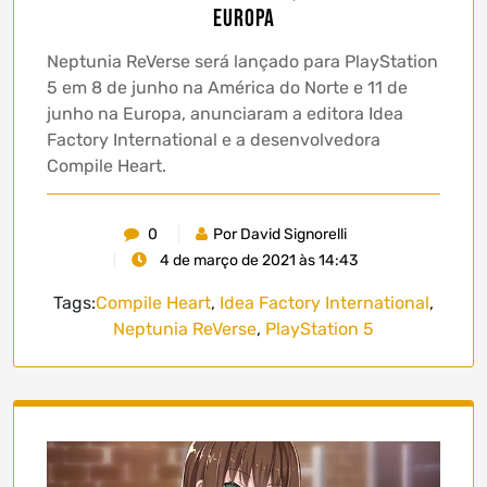
Europa
Neptunia ReVerse será lançado para PlayStation
5 em 8 de junho na América do Norte e 11 de
junho na Europa, anunciaram a editora Idea
Factory International e a desenvolvedora
Compile Heart.
0
Por David Signorelli
4 de março de 2021 às 14:43
Tags:
Compile Heart
,
Idea Factory International
,
Neptunia ReVerse
,
PlayStation 5