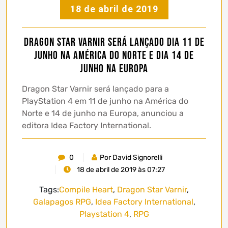
18 de abril de 2019
Dragon Star Varnir será lançado dia 11 de
Junho na América do Norte e dia 14 de
Junho na Europa
Dragon Star Varnir será lançado para a
PlayStation 4 em 11 de junho na América do
Norte e 14 de junho na Europa, anunciou a
editora Idea Factory International.
0
Por David Signorelli
18 de abril de 2019 às 07:27
Tags:
Compile Heart
,
Dragon Star Varnir
,
Galapagos RPG
,
Idea Factory International
,
Playstation 4
,
RPG