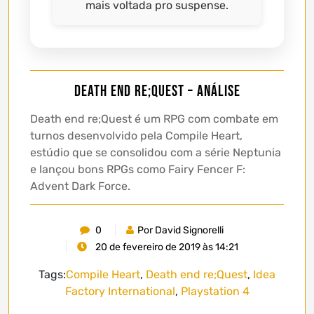
mais voltada pro suspense.
Death end re;Quest – Análise
Death end re;Quest é um RPG com combate em
turnos desenvolvido pela Compile Heart,
estúdio que se consolidou com a série Neptunia
e lançou bons RPGs como Fairy Fencer F:
Advent Dark Force.
0
Por David Signorelli
20 de fevereiro de 2019 às 14:21
Tags:
Compile Heart
,
Death end re;Quest
,
Idea
Factory International
,
Playstation 4