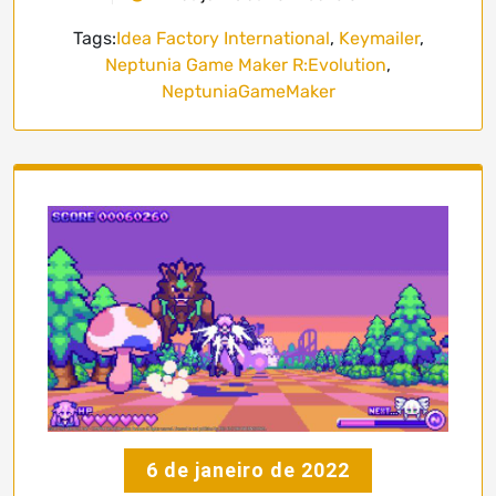
Tags:
Idea Factory International
,
Keymailer
,
Neptunia Game Maker R:Evolution
,
NeptuniaGameMaker
6 de janeiro de 2022