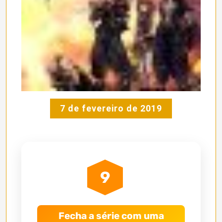
7 de fevereiro de 2019
9
Fecha a série com uma