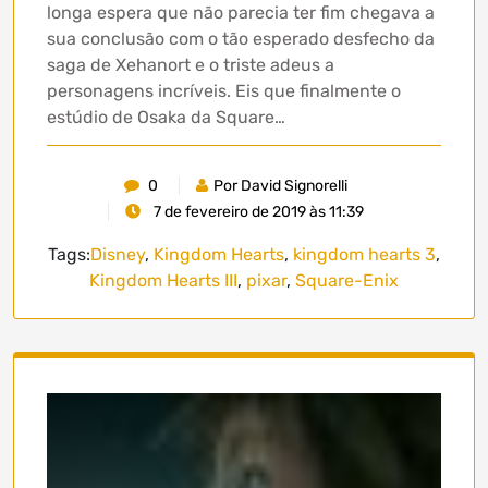
longa espera que não parecia ter fim chegava a
sua conclusão com o tão esperado desfecho da
saga de Xehanort e o triste adeus a
personagens incríveis. Eis que finalmente o
estúdio de Osaka da Square…
0
Por David Signorelli
7 de fevereiro de 2019 às 11:39
Tags:
Disney
,
Kingdom Hearts
,
kingdom hearts 3
,
Kingdom Hearts III
,
pixar
,
Square-Enix