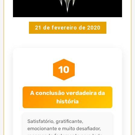
21 de fevereiro de 2020
10
A conclusão verdadeira da
história
Satisfatório, gratificante,
emocionante e muito desafiador,