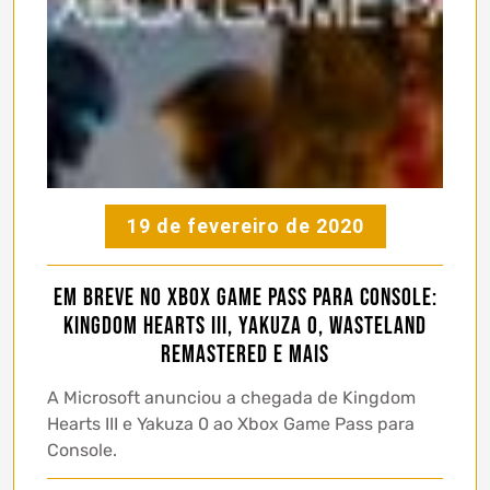
19 de fevereiro de 2020
Em breve no Xbox Game Pass para Console:
Kingdom Hearts III, Yakuza 0, Wasteland
Remastered e mais
A Microsoft anunciou a chegada de Kingdom
Hearts III e Yakuza 0 ao Xbox Game Pass para
Console.