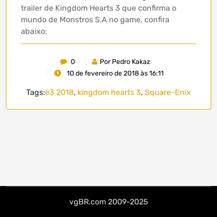
trailer de Kingdom Hearts 3 que confirma o
mundo de Monstros S.A no game, confira
abaixo:
0
Por Pedro Kakaz
10 de fevereiro de 2018 às 16:11
Tags:
e3 2018
,
kingdom hearts 3
,
Square-Enix
vgBR.com 2009-2025