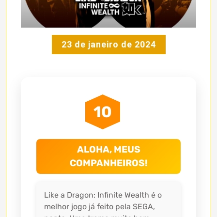
23 de janeiro de 2024
10
ALOHA, MEUS
COMPANHEIROS!
Like a Dragon: Infinite Wealth é o
melhor jogo já feito pela SEGA,