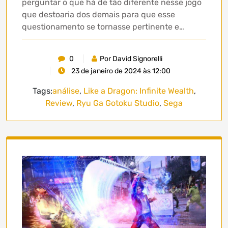
perguntar o que há de tão diferente nesse jogo
que destoaria dos demais para que esse
questionamento se tornasse pertinente e…
0
Por David Signorelli
23 de janeiro de 2024 às 12:00
Tags:
análise
,
Like a Dragon: Infinite Wealth
,
Review
,
Ryu Ga Gotoku Studio
,
Sega