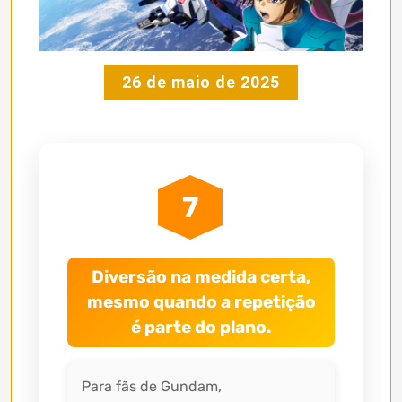
26 de maio de 2025
7
Diversão na medida certa,
mesmo quando a repetição
é parte do plano.
Para fãs de Gundam,