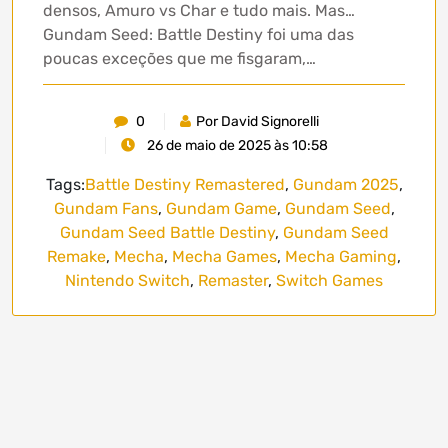
densos, Amuro vs Char e tudo mais. Mas…
Gundam Seed: Battle Destiny foi uma das
poucas exceções que me fisgaram,…
0
Por David Signorelli
26 de maio de 2025 às 10:58
Tags:
Battle Destiny Remastered
,
Gundam 2025
,
Gundam Fans
,
Gundam Game
,
Gundam Seed
,
Gundam Seed Battle Destiny
,
Gundam Seed
Remake
,
Mecha
,
Mecha Games
,
Mecha Gaming
,
Nintendo Switch
,
Remaster
,
Switch Games