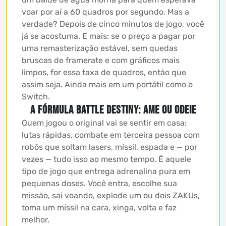
voar por aí a 60 quadros por segundo. Mas a
verdade? Depois de cinco minutos de jogo, você
já se acostuma. E mais: se o preço a pagar por
uma remasterização estável, sem quedas
bruscas de framerate e com gráficos mais
limpos, for essa taxa de quadros, então que
assim seja. Ainda mais em um portátil como o
Switch.
A fórmula Battle Destiny: ame ou odeie
Quem jogou o original vai se sentir em casa:
lutas rápidas, combate em terceira pessoa com
robôs que soltam lasers, míssil, espada e — por
vezes — tudo isso ao mesmo tempo. É aquele
tipo de jogo que entrega adrenalina pura em
pequenas doses. Você entra, escolhe sua
missão, sai voando, explode um ou dois ZAKUs,
toma um míssil na cara, xinga, volta e faz
melhor.