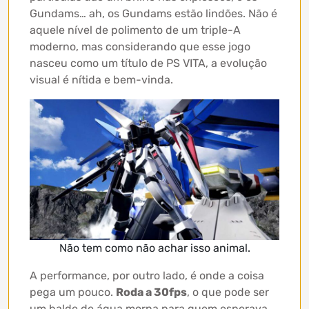
Gundams… ah, os Gundams estão lindões. Não é
aquele nível de polimento de um triple-A
moderno, mas considerando que esse jogo
nasceu como um título de PS VITA, a evolução
visual é nítida e bem-vinda.
Não tem como não achar isso animal.
A performance, por outro lado, é onde a coisa
pega um pouco.
Roda a 30fps
, o que pode ser
um balde de água morna para quem esperava