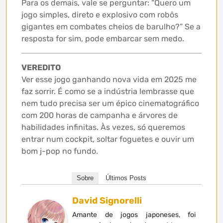
Para os demais, vale se perguntar: “Quero um
jogo simples, direto e explosivo com robôs
gigantes em combates cheios de barulho?” Se a
resposta for sim, pode embarcar sem medo.
VEREDITO
Ver esse jogo ganhando nova vida em 2025 me
faz sorrir. É como se a indústria lembrasse que
nem tudo precisa ser um épico cinematográfico
com 200 horas de campanha e árvores de
habilidades infinitas. Às vezes, só queremos
entrar num cockpit, soltar foguetes e ouvir um
bom j-pop no fundo.
Sobre
Últimos Posts
David Signorelli
Amante de jogos japoneses, foi