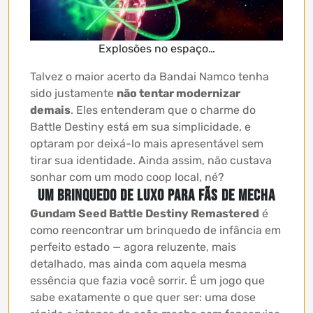
Explosões no espaço…
Talvez o maior acerto da Bandai Namco tenha
sido justamente
não tentar modernizar
demais
. Eles entenderam que o charme do
Battle Destiny está em sua simplicidade, e
optaram por deixá-lo mais apresentável sem
tirar sua identidade. Ainda assim, não custava
sonhar com um modo coop local, né?
Um brinquedo de luxo para fãs de mecha
Gundam Seed Battle Destiny Remastered
é
como reencontrar um brinquedo de infância em
perfeito estado — agora reluzente, mais
detalhado, mas ainda com aquela mesma
essência que fazia você sorrir. É um jogo que
sabe exatamente o que quer ser: uma dose