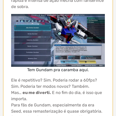
rápida e intensa de ação mecha com fanservice
de sobra.
Tem Gundam pra caramba aqui.
Ele é repetitivo? Sim. Poderia rodar a 60fps?
Sim. Poderia ter modos novos? Também.
Mas…
eu me diverti.
E no fim do dia, é isso que
importa.
Para fãs de Gundam, especialmente da era
Seed, essa remasterização é quase obrigatória.