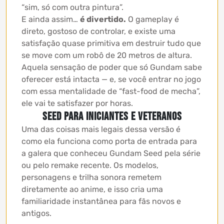
“sim, só com outra pintura”.
E ainda assim…
é divertido.
O gameplay é
direto, gostoso de controlar, e existe uma
satisfação quase primitiva em destruir tudo que
se move com um robô de 20 metros de altura.
Aquela sensação de poder que só Gundam sabe
oferecer está intacta — e, se você entrar no jogo
com essa mentalidade de “fast-food de mecha”,
ele vai te satisfazer por horas.
Seed para iniciantes e veteranos
Uma das coisas mais legais dessa versão é
como ela funciona como porta de entrada para
a galera que conheceu Gundam Seed pela série
ou pelo remake recente. Os modelos,
personagens e trilha sonora remetem
diretamente ao anime, e isso cria uma
familiaridade instantânea para fãs novos e
antigos.