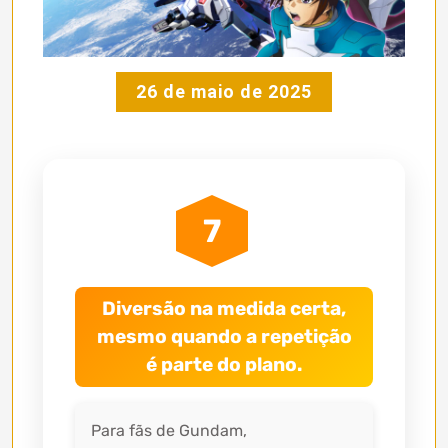
26 de maio de 2025
7
Diversão na medida certa,
mesmo quando a repetição
é parte do plano.
Para fãs de Gundam,