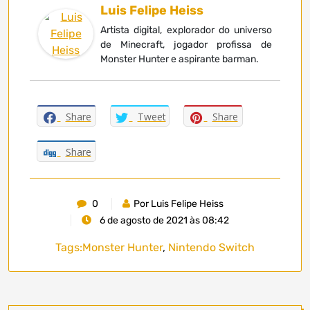
Luis Felipe Heiss
Artista digital, explorador do universo
de Minecraft, jogador profissa de
Monster Hunter e aspirante barman.
Share
Tweet
Share
Share
0
Por Luis Felipe Heiss
6 de agosto de 2021 às 08:42
Tags:
Monster Hunter
,
Nintendo Switch