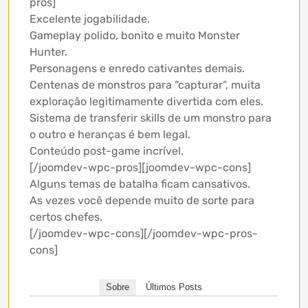
pros]
Excelente jogabilidade.
Gameplay polido, bonito e muito Monster
Hunter.
Personagens e enredo cativantes demais.
Centenas de monstros para “capturar”, muita
exploração legitimamente divertida com eles.
Sistema de transferir skills de um monstro para
o outro e heranças é bem legal.
Conteúdo post-game incrível.
[/joomdev-wpc-pros][joomdev-wpc-cons]
Alguns temas de batalha ficam cansativos.
As vezes você depende muito de sorte para
certos chefes.
[/joomdev-wpc-cons][/joomdev-wpc-pros-
cons]
Sobre
Últimos Posts