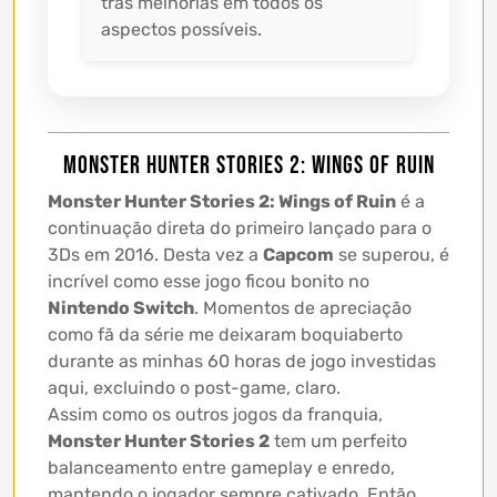
trás melhorias em todos os
aspectos possíveis.
Monster Hunter Stories 2: Wings of Ruin
Monster Hunter Stories 2: Wings of Ruin
é a
continuação direta do primeiro lançado para o
3Ds em 2016. Desta vez a
Capcom
se superou, é
incrível como esse jogo ficou bonito no
Nintendo Switch
. Momentos de apreciação
como fã da série me deixaram boquiaberto
durante as minhas 60 horas de jogo investidas
aqui, excluindo o post-game, claro.
Assim como os outros jogos da franquia,
Monster Hunter Stories 2
tem um perfeito
balanceamento entre gameplay e enredo,
mantendo o jogador sempre cativado. Então