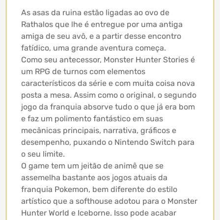
As asas da ruina estão ligadas ao ovo de
Rathalos que lhe é entregue por uma antiga
amiga de seu avô, e a partir desse encontro
fatídico, uma grande aventura começa.
Como seu antecessor, Monster Hunter Stories é
um RPG de turnos com elementos
característicos da série e com muita coisa nova
posta a mesa. Assim como o original, o segundo
jogo da franquia absorve tudo o que já era bom
e faz um polimento fantástico em suas
mecânicas principais, narrativa, gráficos e
desempenho, puxando o Nintendo Switch para
o seu limite.
O game tem um jeitão de animê que se
assemelha bastante aos jogos atuais da
franquia Pokemon, bem diferente do estilo
artístico que a softhouse adotou para o Monster
Hunter World e Iceborne. Isso pode acabar