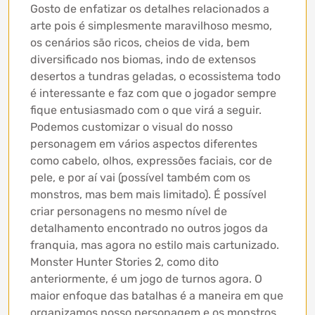
Gosto de enfatizar os detalhes relacionados a
arte pois é simplesmente maravilhoso mesmo,
os cenários são ricos, cheios de vida, bem
diversificado nos biomas, indo de extensos
desertos a tundras geladas, o ecossistema todo
é interessante e faz com que o jogador sempre
fique entusiasmado com o que virá a seguir.
Podemos customizar o visual do nosso
personagem em vários aspectos diferentes
como cabelo, olhos, expressões faciais, cor de
pele, e por aí vai (possível também com os
monstros, mas bem mais limitado). É possível
criar personagens no mesmo nível de
detalhamento encontrado no outros jogos da
franquia, mas agora no estilo mais cartunizado.
Monster Hunter Stories 2, como dito
anteriormente, é um jogo de turnos agora. O
maior enfoque das batalhas é a maneira em que
organizamos nosso personagem e os monstros