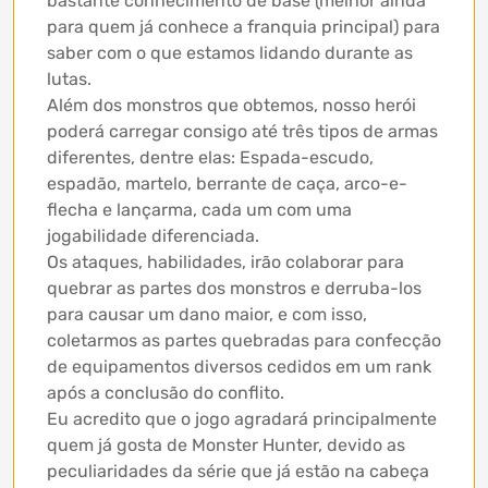
bastante conhecimento de base (melhor ainda
para quem já conhece a franquia principal) para
saber com o que estamos lidando durante as
lutas.
Além dos monstros que obtemos, nosso herói
poderá carregar consigo até três tipos de armas
diferentes, dentre elas: Espada-escudo,
espadão, martelo, berrante de caça, arco-e-
flecha e lançarma, cada um com uma
jogabilidade diferenciada.
Os ataques, habilidades, irão colaborar para
quebrar as partes dos monstros e derruba-los
para causar um dano maior, e com isso,
coletarmos as partes quebradas para confecção
de equipamentos diversos cedidos em um rank
após a conclusão do conflito.
Eu acredito que o jogo agradará principalmente
quem já gosta de Monster Hunter, devido as
peculiaridades da série que já estão na cabeça