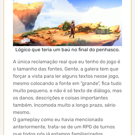
Lógico que teria um baú no final do penhasco.
A única reclamação real que eu tenho do jogo é
o tamanho das fontes. Gente, a galera tem que
forçar a vista para ler alguns textos nesse jogo,
mesmo colocando a fonte em “grande”, fica tudo
muito pequeno, e não é só texto de diálogo, mas
os danos, descrições e coisas importantes
também. Incomoda muito a longo prazo, sério
mesmo.
O gameplay como eu havia mencionado
anteriormente, trata-se de um RPG de turnos
que todos nós já estamos familiarizados,