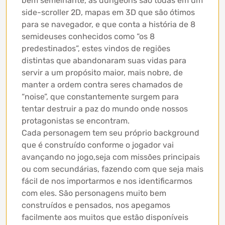
bem semelhante, as dungeons são todas em um
side-scroller 2D, mapas em 3D que são ótimos
para se navegador, e que conta a história de 8
semideuses conhecidos como “os 8
predestinados”, estes vindos de regiões
distintas que abandonaram suas vidas para
servir a um propósito maior, mais nobre, de
manter a ordem contra seres chamados de
“noise”, que constantemente surgem para
tentar destruir a paz do mundo onde nossos
protagonistas se encontram.
Cada personagem tem seu próprio background
que é construído conforme o jogador vai
avançando no jogo,seja com missões principais
ou com secundárias, fazendo com que seja mais
fácil de nos importarmos e nos identificarmos
com eles. São personagens muito bem
construídos e pensados, nos apegamos
facilmente aos muitos que estão disponíveis