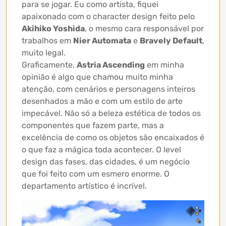
para se jogar. Eu como artista, fiquei
apaixonado com o character design feito pelo
Akihiko Yoshida
, o mesmo cara responsável por
trabalhos em
Nier Automata
e
Bravely Default
,
muito legal.
Graficamente,
Astria Ascending
em minha
opinião é algo que chamou muito minha
atenção, com cenários e personagens inteiros
desenhados a mão e com um estilo de arte
impecável. Não só a beleza estética de todos os
componentes que fazem parte, mas a
excelência de como os objetos são encaixados é
o que faz a mágica toda acontecer. O level
design das fases, das cidades, é um negócio
que foi feito com um esmero enorme. O
departamento artístico é incrível.