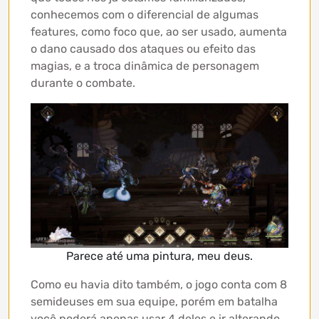
conhecemos com o diferencial de algumas
features, como foco que, ao ser usado, aumenta
o dano causado dos ataques ou efeito das
magias, e a troca dinâmica de personagem
durante o combate.
Parece até uma pintura, meu deus.
Como eu havia dito também, o jogo conta com 8
semideuses em sua equipe, porém em batalha
você poderá apenas usar 4 deles e ir alterando