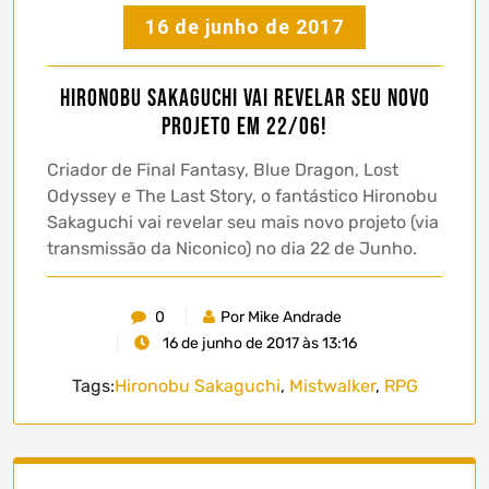
16 de junho de 2017
Hironobu Sakaguchi vai revelar seu novo
projeto em 22/06!
Criador de Final Fantasy, Blue Dragon, Lost
Odyssey e The Last Story, o fantástico Hironobu
Sakaguchi vai revelar seu mais novo projeto (via
transmissão da Niconico) no dia 22 de Junho.
0
Por Mike Andrade
16 de junho de 2017 às 13:16
Tags:
Hironobu Sakaguchi
,
Mistwalker
,
RPG