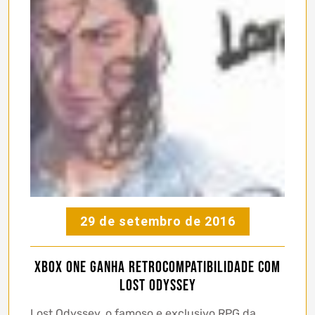
29 de setembro de 2016
Xbox One ganha retrocompatibilidade com
Lost Odyssey
Lost Odyssey, o famoso e exclusivo RPG da