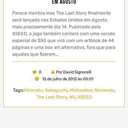
em Agosto
Parece mentira mas The Last Story finalmente
será lançado nos Estados Unidos em Agosto,
mais precisamente dia 14. Publicado pela
XSEED, o jogo também contará com uma versão
especial de $50 que virá com um artbook de 44
páginas e uma box art alternativa, fora que para
aqueles que fizerem…
0
Por David Signorelli
12 de julho de 2012 às 00:01
Tags:
Hironobu Sakaguchi
,
Mistwalker
,
Nintendo
,
The Last Story
,
Wii
,
XSEED