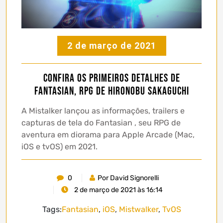
2 de março de 2021
Confira os primeiros detalhes de
Fantasian, RPG de Hironobu Sakaguchi
A Mistalker lançou as informações, trailers e
capturas de tela do Fantasian , seu RPG de
aventura em diorama para Apple Arcade (Mac,
iOS e tvOS) em 2021.
0
Por David Signorelli
2 de março de 2021 às 16:14
Tags:
Fantasian
,
iOS
,
Mistwalker
,
TvOS