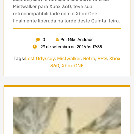
Mistwalker para Xbox 360, teve sua
retrocompatibilidade com o Xbox One
finalmente liberada na tarde deste Quinta-feira.
0
Por Mike Andrade
29 de setembro de 2016 às 17:35
Tags:
Lost Odyssey
,
Mistwalker
,
Retro
,
RPG
,
Xbox
360
,
Xbox ONE