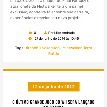
dia 02/07/2014. O criador de Final Fantasy e
atual chefe da Mistwalker terá um painel
exclusivo, aonde irá falar sobre sua carreira,
experiências e revelar seu novo projeto.
0
Por Mike Andrade
27 de junho de 2014 às 10:45
Tags:
Hironobu Sakaguchi
,
Mistwalker
,
Terra
Battle
12 de julho de 2012
O último grande jogo do Wii será lançado