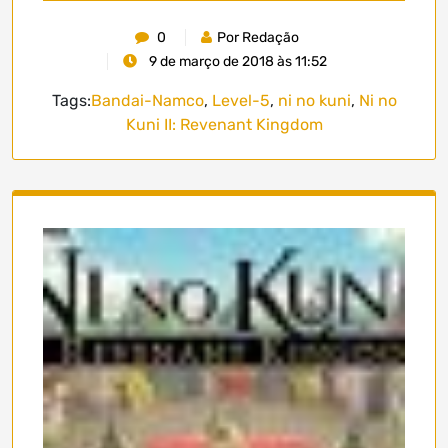
0
Por Redação
9 de março de 2018 às 11:52
Tags:
Bandai-Namco
,
Level-5
,
ni no kuni
,
Ni no
Kuni II: Revenant Kingdom