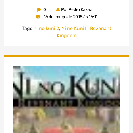
0
Por Pedro Kakaz
16 de março de 2018 às 16:11
Tags:
ni no kuni 2
,
Ni no Kuni II: Revenant
Kingdom