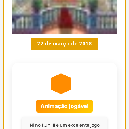
22 de março de 2018
Animação jogável
Ni no Kuni II é um excelente jogo