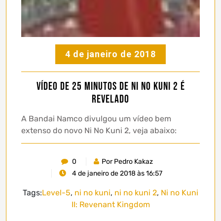
4 de janeiro de 2018
Vídeo de 25 minutos de Ni No Kuni 2 é
revelado
A Bandai Namco divulgou um vídeo bem
extenso do novo Ni No Kuni 2, veja abaixo:
0
Por Pedro Kakaz
4 de janeiro de 2018 às 16:57
Tags:
Level-5
,
ni no kuni
,
ni no kuni 2
,
Ni no Kuni
II: Revenant Kingdom