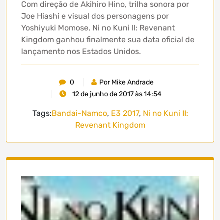
Com direção de Akihiro Hino, trilha sonora por
Joe Hiashi e visual dos personagens por
Yoshiyuki Momose, Ni no Kuni II: Revenant
Kingdom ganhou finalmente sua data oficial de
lançamento nos Estados Unidos.
0
Por Mike Andrade
12 de junho de 2017 às 14:54
Tags:
Bandai-Namco
,
E3 2017
,
Ni no Kuni II:
Revenant Kingdom