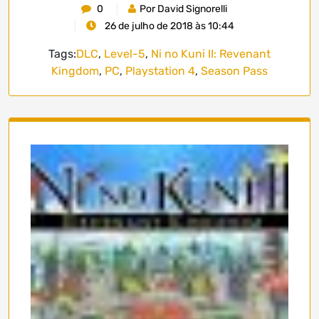
0
Por David Signorelli
26 de julho de 2018 às 10:44
Tags:
DLC
,
Level-5
,
Ni no Kuni II: Revenant
Kingdom
,
PC
,
Playstation 4
,
Season Pass