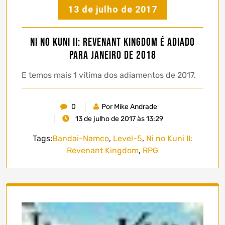
13 de julho de 2017
Ni no Kuni II: Revenant Kingdom é adiado
para Janeiro de 2018
E temos mais 1 vítima dos adiamentos de 2017.
0
Por Mike Andrade
13 de julho de 2017 às 13:29
Tags:
Bandai-Namco
,
Level-5
,
Ni no Kuni II:
Revenant Kingdom
,
RPG