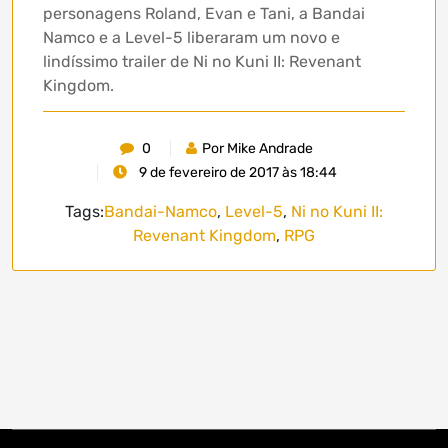
personagens Roland, Evan e Tani, a Bandai
Namco e a Level-5 liberaram um novo e
lindíssimo trailer de Ni no Kuni II: Revenant
Kingdom.
0
Por Mike Andrade
9 de fevereiro de 2017 às 18:44
Tags:
Bandai-Namco
,
Level-5
,
Ni no Kuni II:
Revenant Kingdom
,
RPG