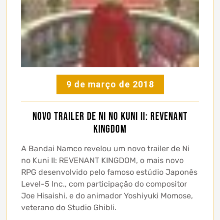
9 de março de 2018
Novo trailer de Ni no Kuni II: Revenant
Kingdom
A Bandai Namco revelou um novo trailer de Ni
no Kuni II: REVENANT KINGDOM, o mais novo
RPG desenvolvido pelo famoso estúdio Japonês
Level-5 Inc., com participação do compositor
Joe Hisaishi, e do animador Yoshiyuki Momose,
veterano do Studio Ghibli.