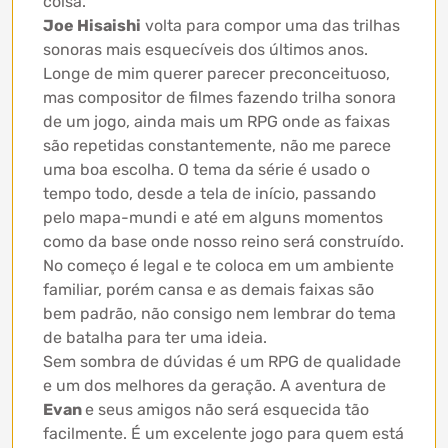
coisa.
Joe Hisaishi
volta para compor uma das trilhas
sonoras mais esquecíveis dos últimos anos.
Longe de mim querer parecer preconceituoso,
mas compositor de filmes fazendo trilha sonora
de um jogo, ainda mais um RPG onde as faixas
são repetidas constantemente, não me parece
uma boa escolha. O tema da série é usado o
tempo todo, desde a tela de início, passando
pelo mapa-mundi e até em alguns momentos
como da base onde nosso reino será construído.
No começo é legal e te coloca em um ambiente
familiar, porém cansa e as demais faixas são
bem padrão, não consigo nem lembrar do tema
de batalha para ter uma ideia.
Sem sombra de dúvidas é um RPG de qualidade
e um dos melhores da geração. A aventura de
Evan
e seus amigos não será esquecida tão
facilmente. É um excelente jogo para quem está