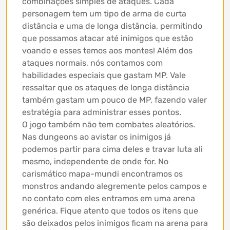
combinações simples de ataques. Cada
personagem tem um tipo de arma de curta
distância e uma de longa distância, permitindo
que possamos atacar até inimigos que estão
voando e esses temos aos montes! Além dos
ataques normais, nós contamos com
habilidades especiais que gastam MP. Vale
ressaltar que os ataques de longa distância
também gastam um pouco de MP, fazendo valer
estratégia para administrar esses pontos.
O jogo também não tem combates aleatórios.
Nas dungeons ao avistar os inimigos já
podemos partir para cima deles e travar luta ali
mesmo, independente de onde for. No
carismático mapa-mundi encontramos os
monstros andando alegremente pelos campos e
no contato com eles entramos em uma arena
genérica. Fique atento que todos os itens que
são deixados pelos inimigos ficam na arena para