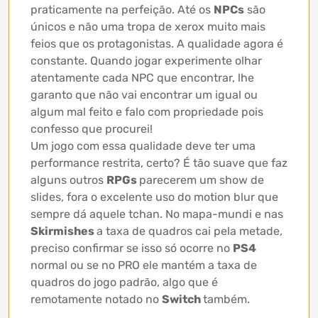
praticamente na perfeição. Até os
NPCs
são
únicos e não uma tropa de xerox muito mais
feios que os protagonistas. A qualidade agora é
constante. Quando jogar experimente olhar
atentamente cada NPC que encontrar, lhe
garanto que não vai encontrar um igual ou
algum mal feito e falo com propriedade pois
confesso que procurei!
Um jogo com essa qualidade deve ter uma
performance restrita, certo? É tão suave que faz
alguns outros
RPGs
parecerem um show de
slides, fora o excelente uso do motion blur que
sempre dá aquele tchan. No mapa-mundi e nas
Skirmishes
a taxa de quadros cai pela metade,
preciso confirmar se isso só ocorre no
PS4
normal ou se no PRO ele mantém a taxa de
quadros do jogo padrão, algo que é
remotamente notado no
Switch
também.