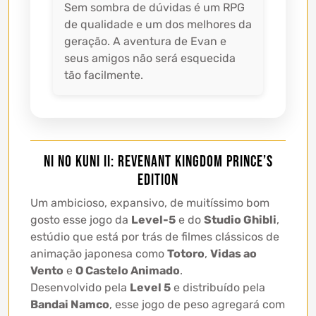
Sem sombra de dúvidas é um RPG
de qualidade e um dos melhores da
geração. A aventura de Evan e
seus amigos não será esquecida
tão facilmente.
Ni no Kuni II: Revenant Kingdom PRINCE’S
EDITION
Um ambicioso, expansivo, de muitíssimo bom
gosto esse jogo da
Level-5
e do
Studio Ghibli
,
estúdio que está por trás de filmes clássicos de
animação japonesa como
Totoro
,
Vidas ao
Vento
e
O Castelo Animado
.
Desenvolvido pela
Level 5
e distribuído pela
Bandai Namco
, esse jogo de peso agregará com