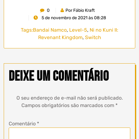
0
Por Fábio Kraft
5 de novembro de 2021 às 08:28
Tags:
Bandai Namco
,
Level-5
,
Ni no Kuni II:
Revenant Kingdom
,
Switch
Deixe um comentário
O seu endereço de e-mail não será publicado.
Campos obrigatórios são marcados com
*
Comentário
*