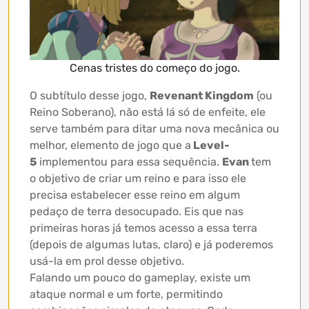
Cenas tristes do começo do jogo.
O subtítulo desse jogo,
Revenant Kingdom
(ou
Reino Soberano), não está lá só de enfeite, ele
serve também para ditar uma nova mecânica ou
melhor, elemento de jogo que a
Level-
5
implementou para essa sequência.
Evan
tem
o objetivo de criar um reino e para isso ele
precisa estabelecer esse reino em algum
pedaço de terra desocupado. Eis que nas
primeiras horas já temos acesso a essa terra
(depois de algumas lutas, claro) e já poderemos
usá-la em prol desse objetivo.
Falando um pouco do gameplay, existe um
ataque normal e um forte, permitindo