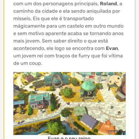
com um dos personagens principais,
Roland
, a
caminho da cidade e ela sendo aniquilada por
mísseis. Eis que ele é transportado
mágicamente para um castelo em outro mundo
e sem motivo aparente acaba se tornando anos
mais jovem. Sem saber direito o que está
acontecendo, ele logo se encontra com
Evan
,
um jovem rei com traços de furry que foi vítima
de um coup.
Evan e o seu reino.