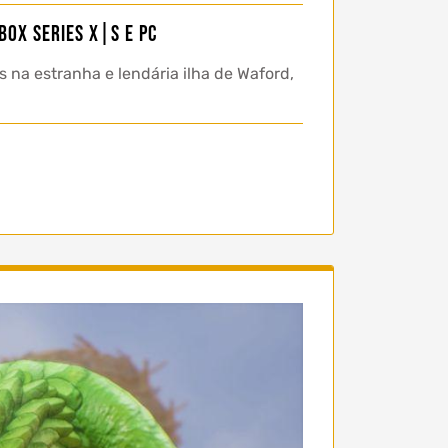
box Series X|S e PC
na estranha e lendária ilha de Waford,