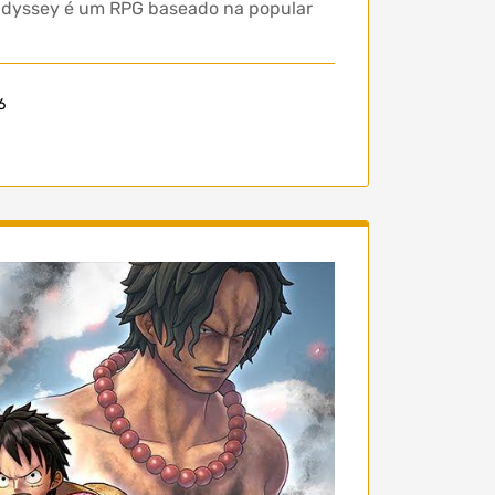
 Odyssey é um RPG baseado na popular
6