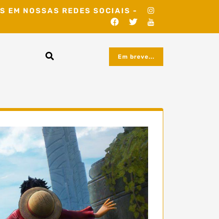
S EM NOSSAS REDES SOCIAIS -
Em breve...