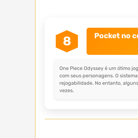
Pocket no c
8
One Piece Odyssey é um ótimo jogo
com seus personagens. O sistema
rejogabilidade. No entanto, algun
vezes.