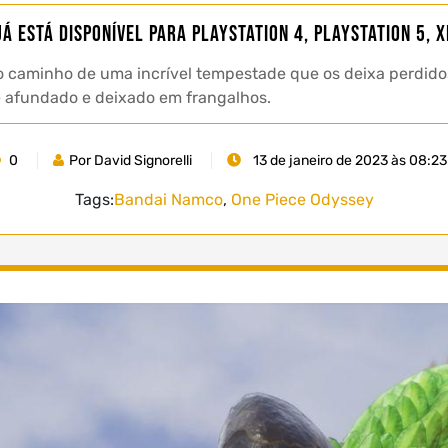
já está disponível para PlayStation 4, PlayStation 5, X
 caminho de uma incrível tempestade que os deixa perdidos 
 afundado e deixado em frangalhos.
0
Por David Signorelli
13 de janeiro de 2023 às 08:23
Tags:
Bandai Namco
,
One Piece Odyssey