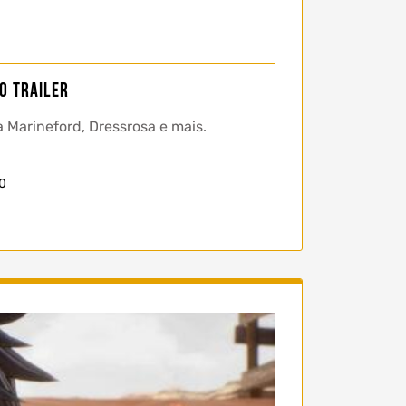
o trailer
 Marineford, Dressrosa e mais.
30