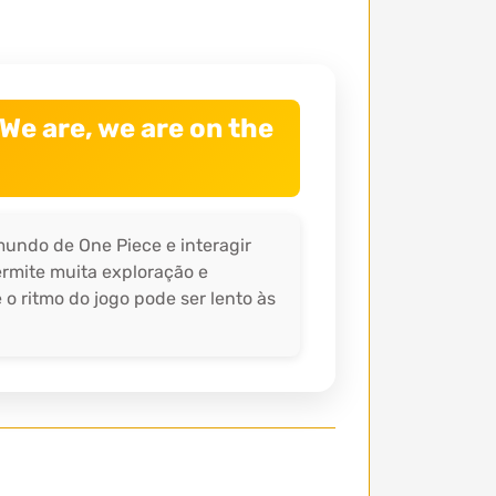
We are, we are on the
mundo de One Piece e interagir
rmite muita exploração e
o ritmo do jogo pode ser lento às