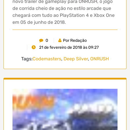
novo trailer de gameplay para ONRUSH, o jogo
de corrida cheio de ação no estilo arcade que
chegará com tudo ao PlayStation 4 e Xbox One
em 05 de junho de 2018.
0
Por Redação
21 de fevereiro de 2018 às 09:27
Tags:
Codemasters
,
Deep Silver
,
ONRUSH