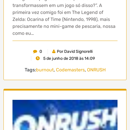
transformassem em um jogo só disso?”. A
primeira vez comigo foi em The Legend of
Zelda: Ocarina of Time (Nintendo, 1998), mais
precisamente no mini-game de pescaria, nossa
como eu…
0
Por David Signorelli
5 de junho de 2018 às 14:09
Tags:
burnout
,
Codemasters
,
ONRUSH