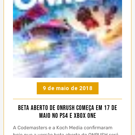
9 de maio de 2018
Beta aberto de ONRUSH começa em 17 de
Maio no PS4 e Xbox One
A Codemasters e a Koch Media confirmaram
hoje que a versão beta aberta de ONRUSH será