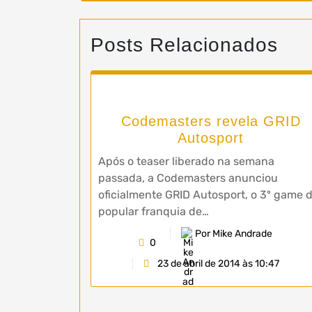
Posts Relacionados
Codemasters revela GRID
Autosport
Após o teaser liberado na semana
passada, a Codemasters anunciou
oficialmente GRID Autosport, o 3º game 
popular franquia de…
Por Mike Andrade
0
23 de abril de 2014 às 10:47