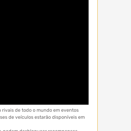
 rivais de todo o mundo em eventos
sses de veículos estarão disponíveis em