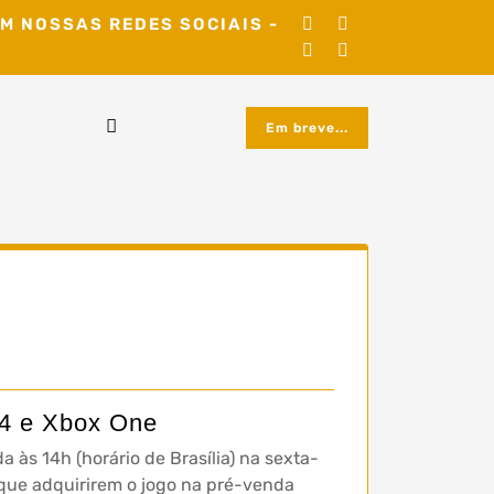
M NOSSAS REDES SOCIAIS -
Em breve...
4 e Xbox One
a às 14h (horário de Brasília) na sexta-
s que adquirirem o jogo na pré-venda