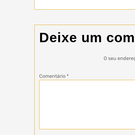
Deixe um com
O seu endereç
Comentário
*