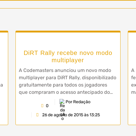
DiRT Rally recebe novo modo
multiplayer
A Codemasters anunciou um novo modo
A 
multiplayer para DiRT Rally, disponibilizado
fe
da
gratuitamente para todos os jogadores
ex
que compraram o acesso antecipado do…
m
Por Redação
0
26 de agosto de 2015 às 13:25