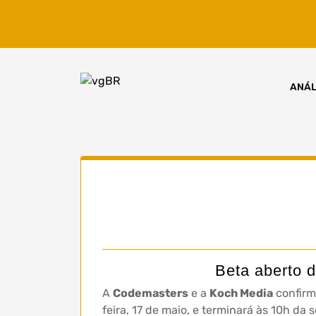
Skip
to
content
ANÁL
Beta aberto
A
Codemasters
e a
Koch Media
confirm
feira, 17 de maio, e terminará às 10h d