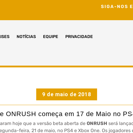
SIGA-NOS E
ISES
NOTÍCIAS
EQUIPE
PRIVACIDADE
9 de maio de 2018
 de ONRUSH começa em 17 de Maio no PS
aram hoje que a versão beta aberta de
ONRUSH
será lançad
a segunda-feira, 21 de maio, no PS4 e Xbox One. Os jogadore