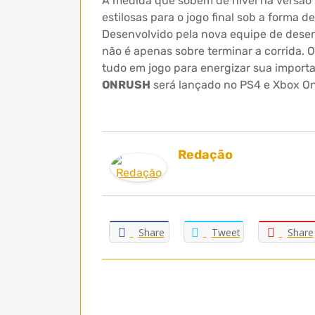
À medida que sobem de nível na versão
estilosas para o jogo final sob a forma
Desenvolvido pela nova equipe de desen
não é apenas sobre terminar a corrida. O
tudo em jogo para energizar sua import
ONRUSH
será lançado no PS4 e Xbox On
Redação
Share
Tweet
Share