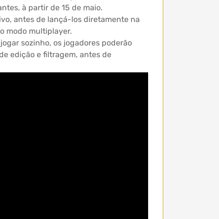
tes, à partir de 15 de maio.
tivo, antes de lançá-los diretamente na
o modo multiplayer.
jogar sozinho, os jogadores poderão
de edição e filtragem, antes de