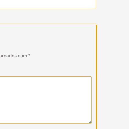
marcados com
*